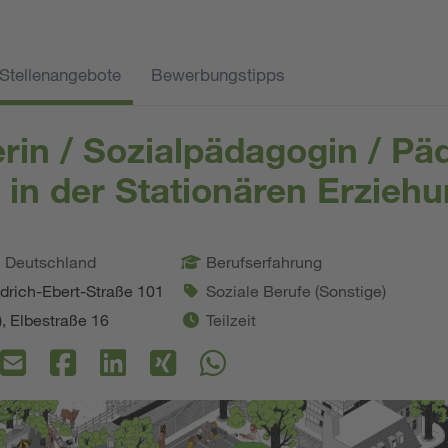
Stellenangebote
Bewerbungstipps
erin / Sozialpädagogin / Pä
 in der Stationären Erziehu
. Deutschland
Berufserfahrung
drich-Ebert-Straße 101
Soziale Berufe (Sonstige)
), Elbestraße 16
Teilzeit