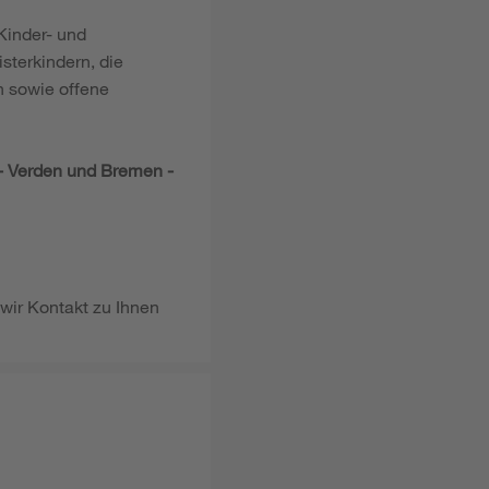
 Kinder- und
sterkindern, die
n sowie offene
 Verden und Bremen -
 wir Kontakt zu Ihnen