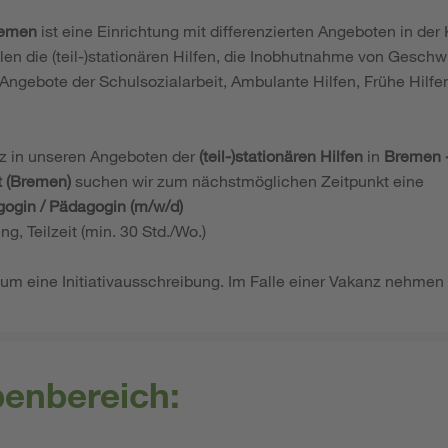
remen
ist eine Einrichtung mit differenzierten Angeboten in der
len die (teil-)stationären Hilfen, die Inobhutnahme von Geschwi
Angebote der Schulsozialarbeit, Ambulante Hilfen, Frühe Hilfe
atz in unseren Angeboten der
(teil-)stationären Hilfen
in
Bremen -
 (Bremen)
suchen wir zum nächstmöglichen Zeitpunkt eine
gogin / Pädagogin (m/w/d)
ng, Teilzeit (min. 30 Std./Wo.)
 um eine Initiativausschreibung. Im Falle einer Vakanz nehmen
benbereich: