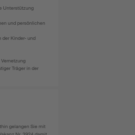
lle Unterstützung
hen und persönlichen
 der Kinder- und
r Vernetzung
tiger Träger in der
thin gelangen Sie mit
Vakanz Nr. 3924 damit