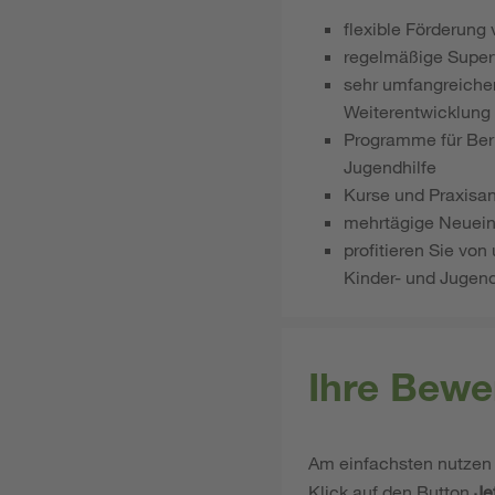
flexible Förderung
regelmäßige Super
sehr umfangreicher
Weiterentwicklung
Programme für Beru
Jugendhilfe
Kurse und Praxisa
mehrtägige Neuein
profitieren Sie von
Kinder- und Jugend
Ihre Bewe
Am einfachsten nutzen 
Klick auf den Button
Je