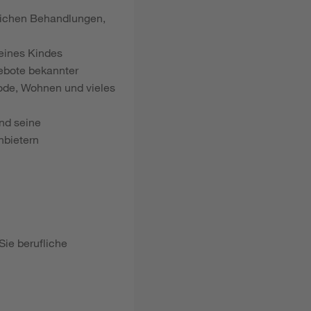
dlichen Behandlungen,
 eines Kindes
gebote bekannter
ode, Wohnen und vieles
nd seine
nbietern
Sie berufliche