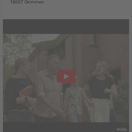
18507 Grimmen