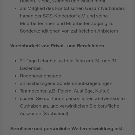
Reisen, Mode, Wohnen und vieles mehr
als Mitglied des Paritätischen Gesamtverbandes
haben der SOS-Kinderdorf e.V. und seine
Mitarbeiterinnen und Mitarbeiter Zugang zu
Sonderkonditionen von zahlreichen Anbietern
Vereinbarkeit von Privat- und Berufsleben
31 Tage Urlaub plus freie Tage am 24. und 31.
Dezember
Regenerationstage
anlassbezogene Sonderurlaubsregelungen
Teamevents (z.B. Feiern, Ausflüge, Kultur)
sparen Sie auf Ihrem persönlichen Zeitwertkonto
Guthaben an, und verwirklichen Sie berufliche
Auszeiten (Sabbatical)
Berufliche und persönliche Weiterentwicklung inkl.