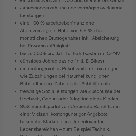
Jahressonderzahlung und vermögenswirksame
Leistungen
eine 100 % arbeitgeberfinanzierte
Altersvorsorge in Höhe von 6,9 % des
monatlichen Bruttogehaltes inkl. Absicherung
bei Erwerbsunfähigkeit
bis zu 500 € pro Jahr für Fahrtkosten im ÖPNV
günstiges Jobradleasing (inkl. E-Bikes)
ein umfangreiches Paket weiterer Leistungen
wie Zuzahlungen bei naturheilkundlichen
Behandlungen, Zahnersatz, Sehhilfen etc.
freiwillige Sozialleistungen wie Zuschüsse bei
Hochzeit, Geburt oder Adoption eines Kindes
SOS-Vorteilsportal von Corporate Benefits mit
einer Vielzahl kostengünstiger Angebote
bekannter Marken aus allen relevanten
Lebensbereichen – zum Beispiel Technik,