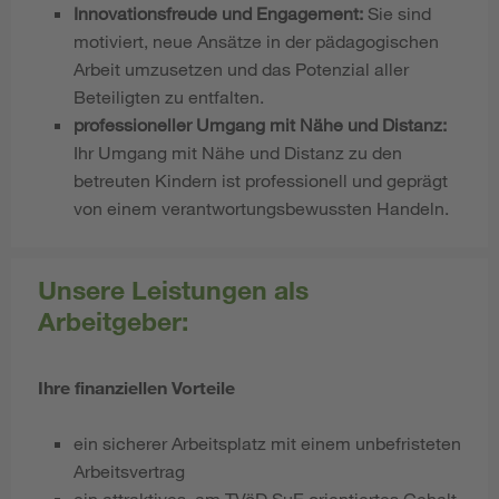
Innovationsfreude und Engagement:
Sie sind
motiviert, neue Ansätze in der pädagogischen
Arbeit umzusetzen und das Potenzial aller
Beteiligten zu entfalten.
professioneller Umgang mit Nähe und Distanz:
Ihr Umgang mit Nähe und Distanz zu den
betreuten Kindern ist professionell und geprägt
von einem verantwortungsbewussten Handeln.
Unsere Leistungen als
Arbeitgeber:
Ihre finanziellen Vorteile
ein sicherer Arbeitsplatz mit einem unbefristeten
Arbeitsvertrag
ein attraktives, am TVöD SuE
orientiertes Gehalt