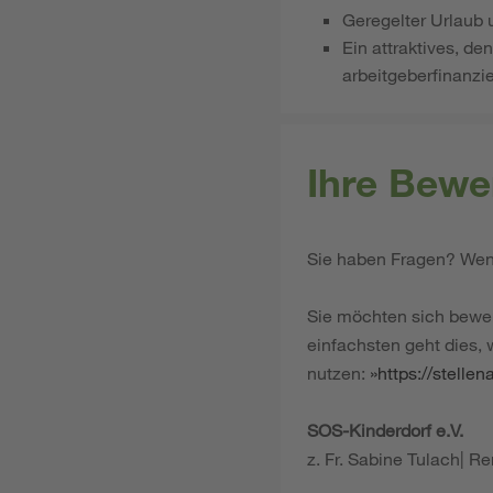
Geregelter Urlaub 
Ein attraktives, d
arbeitgeberfinanzi
Ihre Bewe
Sie haben Fragen? Wend
Sie möchten sich bewe
einfachsten geht dies,
nutzen:
https://stelle
SOS-Kinderdorf e.V.
z. Fr. Sabine Tulach| 