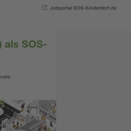
Jobportal SOS-Kinderdorf.de
) als SOS-
traße