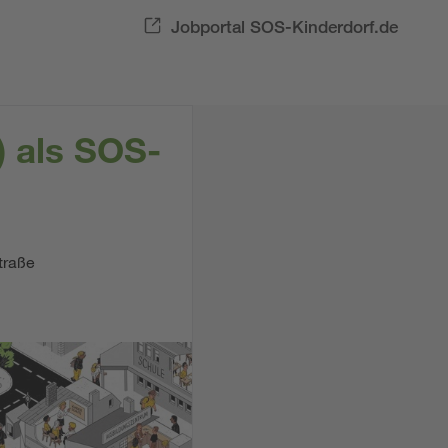
Jobportal SOS-Kinderdorf.de
) als SOS-
traße