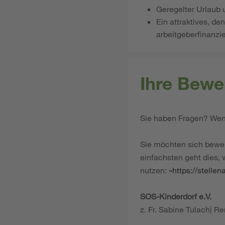
Geregelter Urlaub 
Ein attraktives, d
arbeitgeberfinanzi
Ihre Bewe
Sie haben Fragen? Wend
Sie möchten sich bewe
einfachsten geht dies,
nutzen:
https://stelle
SOS-Kinderdorf e.V.
z. Fr. Sabine Tulach| 