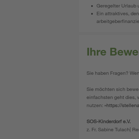
Geregelter Urlaub 
Ein attraktives, d
arbeitgeberfinanzi
Ihre Bewe
Sie haben Fragen? Wend
Sie möchten sich bewe
einfachsten geht dies,
nutzen:
https://stelle
SOS-Kinderdorf e.V.
z. Fr. Sabine Tulach| 