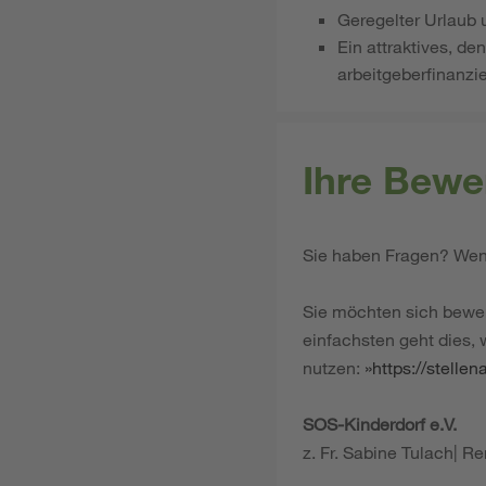
Geregelter Urlaub 
Ein attraktives, d
arbeitgeberfinanzi
Ihre Bewe
Sie haben Fragen? Wend
Sie möchten sich bewe
einfachsten geht dies,
nutzen:
https://stelle
SOS-Kinderdorf e.V.
z. Fr. Sabine Tulach| 