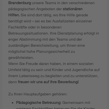
Brandenburg
unsere Teams in den verschiedenen
pädagogischen Angeboten der
stationären
Hilfen.
Sie sind dort tätig, wo Ihre Hilfe gerade
benötigt wird – sei es bei Ausfallzeiten einzelner
Fachkräfte oder in besonderen
Betreuungssituationen. Ihre Dienstplanung erfolgt in
enger Abstimmung mit den Teams und der
zuständigen Bereichsleitung, um Ihnen eine
möglichst hohe Planungssicherheit zu
gewährleisten.
Wenn Sie Freude daran haben, in einem sozialen
Umfeld tätig zu sein und Kinder und Jugendliche auf
ihrem Lebensweg zu begleiten und zu unterstützen,
dann
freuen wir uns auf Ihre Bewerbung!
Zu Ihren Hauptaufgaben gehören:
Pädagogische Betreuung
: Gemeinsam mit
weiteren Fachkräften betreuen Sie die Kinder