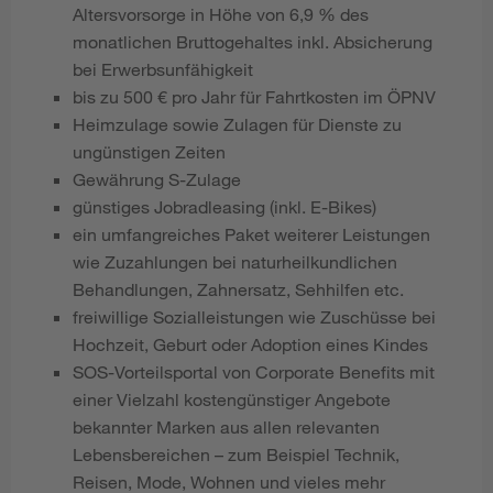
Altersvorsorge in Höhe von 6,9 % des
monatlichen Bruttogehaltes inkl. Absicherung
bei Erwerbsunfähigkeit
bis zu 500 € pro Jahr für Fahrtkosten im ÖPNV
Heimzulage sowie Zulagen für Dienste zu
ungünstigen Zeiten
Gewährung S-Zulage
günstiges Jobradleasing (inkl. E-Bikes)
ein umfangreiches Paket weiterer Leistungen
wie Zuzahlungen bei naturheilkundlichen
Behandlungen, Zahnersatz, Sehhilfen etc.
freiwillige Sozialleistungen wie Zuschüsse bei
Hochzeit, Geburt oder Adoption eines Kindes
SOS-Vorteilsportal von Corporate Benefits mit
einer Vielzahl kostengünstiger Angebote
bekannter Marken aus allen relevanten
Lebensbereichen – zum Beispiel Technik,
Reisen, Mode, Wohnen und vieles mehr