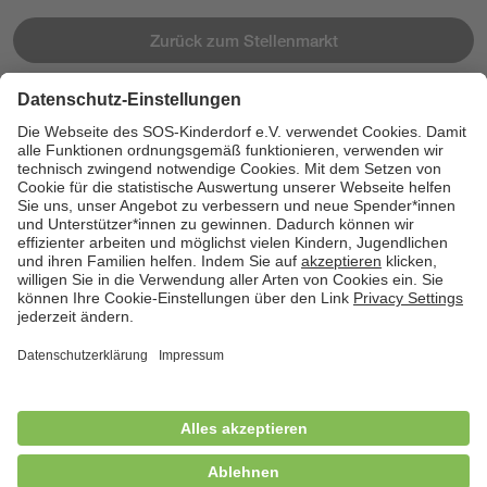
Zurück zum Stellenmarkt
Jetzt bewerben
Cookies
Kontakt