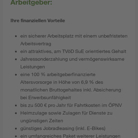
Arbeitgeber:
Ihre finanziellen Vorteile
ein sicherer Arbeitsplatz mit einem unbefristeten
Arbeitsvertrag
ein attraktives, am TVöD SuE
orientiertes Gehalt
Jahressonderzahlung und vermögenswirksame
Leistungen
eine 100 % arbeitgeberfinanzierte
Altersvorsorge in Höhe von 6,9 % des
monatlichen Bruttogehaltes inkl. Absicherung
bei Erwerbsunfähigkeit
bis zu 500 € pro Jahr für Fahrtkosten im ÖPNV
Heimzulage sowie Zulagen für Dienste zu
ungünstigen Zeiten
günstiges Jobradleasing (inkl. E-Bikes)
ein umfangreiches Paket weiterer Leistungen