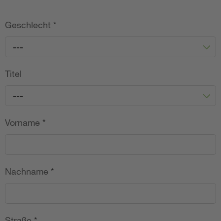
Geschlecht
*
---
Titel
---
Vorname
*
Nachname
*
Straße
*