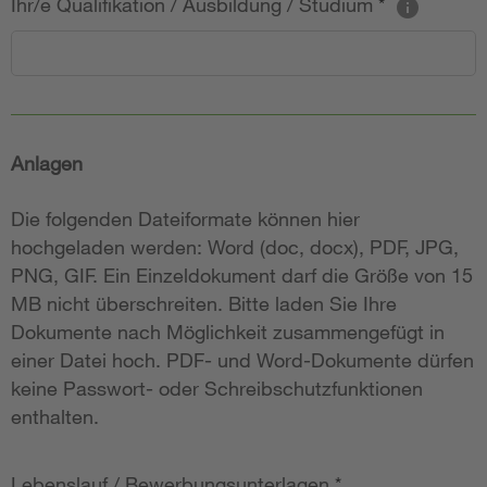
Ihr/e Qualifikation / Ausbildung / Studium
*
Anlagen
Die folgenden Dateiformate können hier
hochgeladen werden: Word (doc, docx), PDF, JPG,
PNG, GIF. Ein Einzeldokument darf die Größe von 15
MB nicht überschreiten. Bitte laden Sie Ihre
Dokumente nach Möglichkeit zusammengefügt in
einer Datei hoch. PDF- und Word-Dokumente dürfen
keine Passwort- oder Schreibschutzfunktionen
enthalten.
Lebenslauf / Bewerbungsunterlagen
*