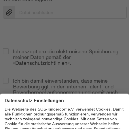
Datei hochladen
Ich akzeptiere die elektronische Speicherung
meiner Daten gemäß der
Datenschutzrichtlinien
.
Ich bin damit einverstanden, dass meine
Bewerbung ggf. in den internen Talent- und
Bewerberpool aufgenommen und somit auch
bei weitere Stellenausschreibungen
berücksichtig wird.
Zur Anzeige
Senden