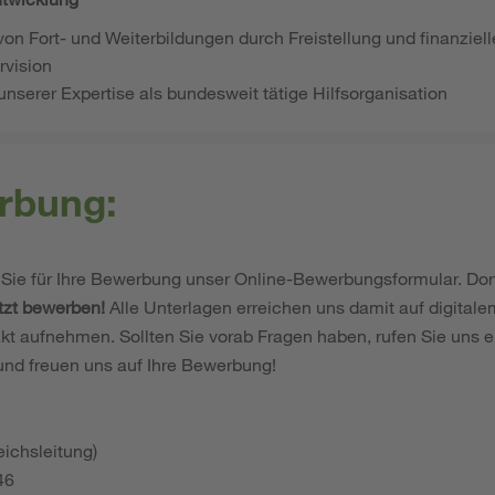
 von Fort- und Weiterbildungen durch Freistellung und finanzie
vision
 unserer Expertise als bundesweit tätige Hilfsorganisation
rbung:
Sie für Ihre Bewerbung unser Online-Bewerbungsformular. Dor
tzt bewerben!
Alle Unterlagen erreichen uns damit auf digital
kt aufnehmen. Sollten Sie vorab Fragen haben, rufen Sie uns e
und freuen uns auf Ihre Bewerbung!
ichsleitung)
46