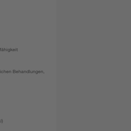
fähigkeit
dlichen Behandlungen,
l)