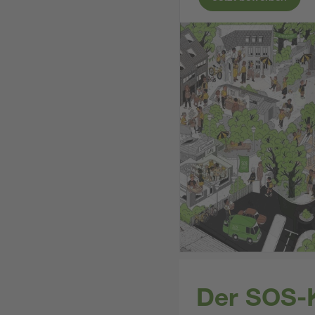
Der SOS-K