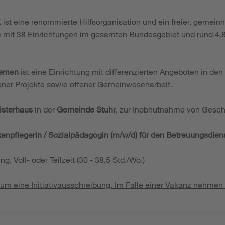
.
ist eine renommierte Hilfsorganisation und ein freier, gemeinn
e mit 38 Einrichtungen im gesamten Bundesgebiet und rund 4.8
remen
ist eine Einrichtung mit differenzierten Angeboten in den
ner Projekte sowie offener Gemeinwesenarbeit.
sterhaus
in der
Gemeinde Stuhr
, zur Inobhutnahme von Gesch
kenpflegerin / Sozialpädagogin (m/w/d) für den Betreuungsdiens
ng, Voll- oder Teilzeit (30 - 38,5 Std./Wo.)
 um eine Initiativausschreibung. Im Falle einer Vakanz nehmen