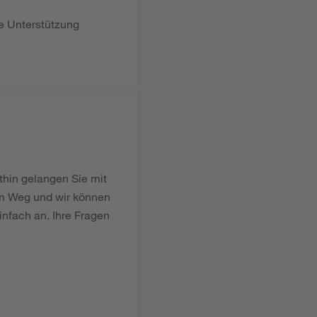
lle Unterstützung
thin gelangen Sie mit
em Weg und wir können
infach an. Ihre Fragen