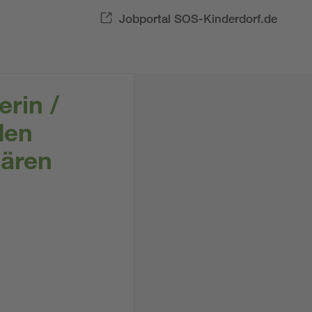
Jobportal SOS-Kinderdorf.de
erin /
den
nären