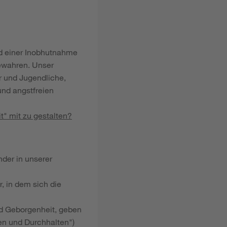
d einer Inobhutnahme
bewahren. Unser
r und Jugendliche,
und angstfreien
t" mit zu gestalten?
nder in unserer
, in dem sich die
nd Geborgenheit, geben
ten und Durchhalten")