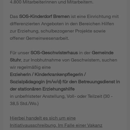
4.800 Mitarbeiterinnen und Mitarbeitern.
Das
SOS-Kinderdorf Bremen
ist eine Einrichtung mit
differenzierten Angeboten in den Bereichen Hilfen
zur Erziehung, schulbezogener Projekte sowie
offener Gemeinwesenarbeit.
Für unser
SOS-Geschwisterhaus
in der
Gemeinde
Stuhr
, zur Inobhutnahme von Geschwistern, suchen
wir regelmäßig eine
Erzieherin / Kinderkrankenpflegerin /
Sozialpädagogin (m/w/d) für den Betreuungsdienst in
der stationären Erziehungshilfe
in unbefristeter Anstellung, Voll- oder Teilzeit (30 -
38,5 Std./Wo.)
Hierbei handelt es sich um eine
Initiativausschreibung. Im Falle einer Vakanz