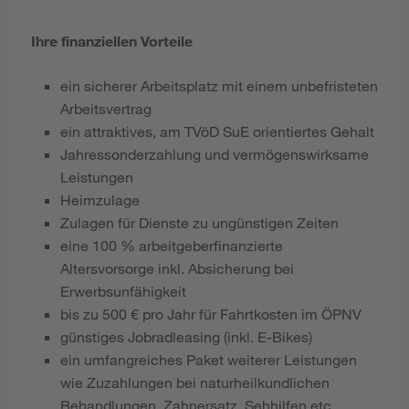
Ihre finanziellen Vorteile
ein sicherer Arbeitsplatz mit einem unbefristeten
Arbeitsvertrag
ein attraktives, am TVöD SuE orientiertes Gehalt
Jahressonderzahlung und vermögenswirksame
Leistungen
Heimzulage
Zulagen für Dienste zu ungünstigen Zeiten
eine 100 % arbeitgeberfinanzierte
Altersvorsorge inkl. Absicherung bei
Erwerbsunfähigkeit
bis zu 500 € pro Jahr für Fahrtkosten im ÖPNV
günstiges Jobradleasing (inkl. E-Bikes)
ein umfangreiches Paket weiterer Leistungen
wie Zuzahlungen bei naturheilkundlichen
Behandlungen, Zahnersatz, Sehhilfen etc.