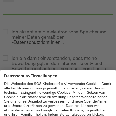
Ich akzeptiere die elektronische Speicherung
meiner Daten gemäß der
Datenschutzrichtlinien
.
Ich bin damit einverstanden, dass meine
Bewerbung ggf. in den internen Talent- und
Bewerberpool aufgenommen und somit auch
bei weitere Stellenausschreibungen
berücksichtig wird.
Zur Anzeige
Senden