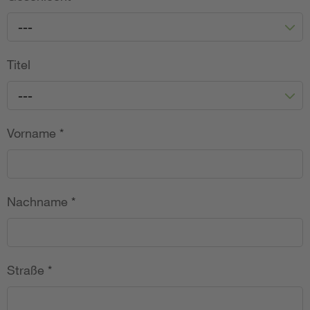
---
Titel
---
Vorname
*
Nachname
*
Straße
*