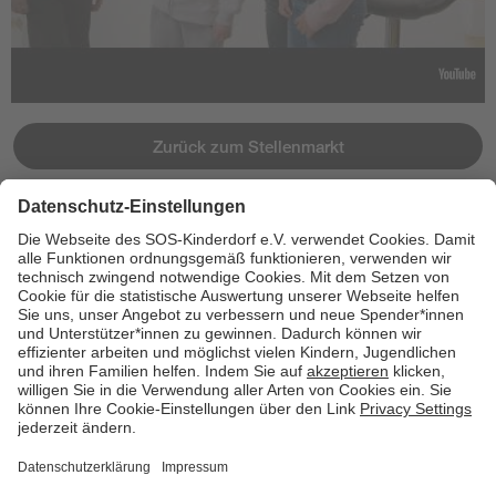
Zurück zum Stellenmarkt
Jetzt bewerben