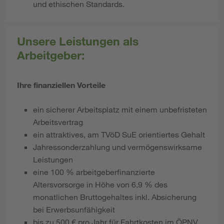
und ethischen Standards.
Unsere Leistungen als
Arbeitgeber:
Ihre finanziellen Vorteile
ein sicherer Arbeitsplatz mit einem unbefristeten
Arbeitsvertrag
ein attraktives, am TVöD SuE
orientiertes Gehalt
Jahressonderzahlung und vermögenswirksame
Leistungen
eine 100 % arbeitgeberfinanzierte
Altersvorsorge in Höhe von 6,9 % des
monatlichen Bruttogehaltes inkl. Absicherung
bei Erwerbsunfähigkeit
bis zu 500 € pro Jahr für Fahrtkosten im ÖPNV