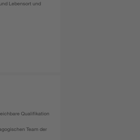
 und Lebensort und
eichbare Qualifikation
dagogischen Team der