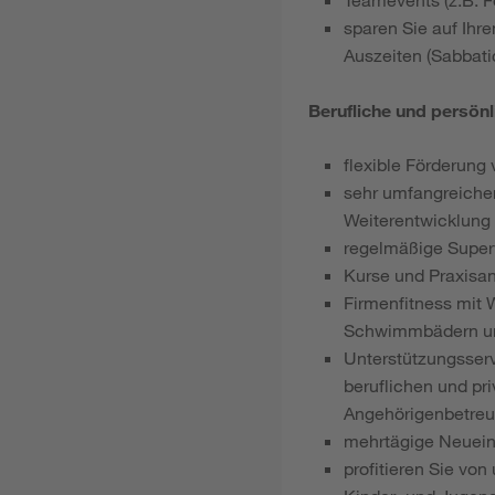
sparen Sie auf Ihr
Auszeiten (Sabbati
Berufliche und persön
flexible Förderung 
sehr umfangreicher
Weiterentwicklung
regelmäßige Super
Kurse und Praxisa
Firmenfitness mit 
Schwimmbädern un
Unterstützungsserv
beruflichen und pr
Angehörigenbetreu
mehrtägige Neuein
profitieren Sie von