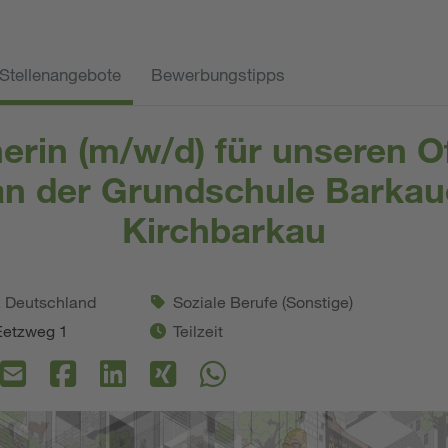
Stellenangebote
Bewerbungstipps
herin (m/w/d) für unseren O
n der Grundschule Barkau
Kirchbarkau
. Deutschland
Soziale Berufe (Sonstige)
Eetzweg 1
Teilzeit