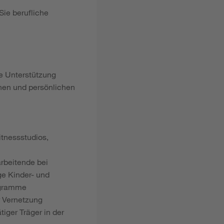
Sie berufliche
le Unterstützung
hen und persönlichen
tnessstudios,
arbeitende bei
ge Kinder- und
ogramme
r Vernetzung
tiger Träger in der