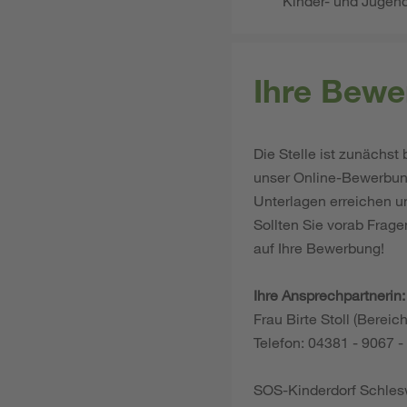
Kinder- und Jugend
Ihre Bewe
Die Stelle ist zunächst
unser Online-Bewerbung
Unterlagen erreichen u
Sollten Sie vorab Frage
auf Ihre Bewerbung!
Ihre Ansprechpartnerin:
Frau Birte Stoll (Bereic
Telefon: 04381 - 9067 -
SOS-Kinderdorf Schlesw