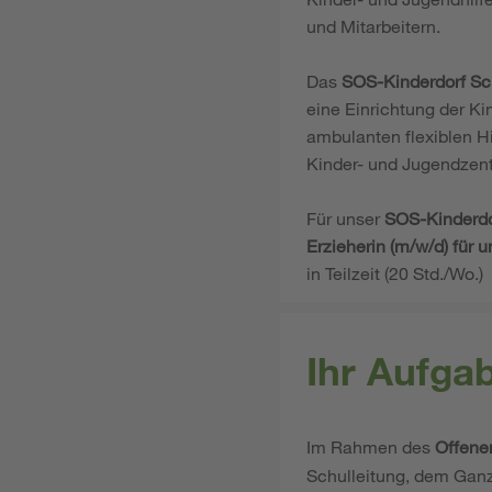
und Mitarbeitern.
Das
SOS-Kinderdorf Sc
eine Einrichtung der K
ambulanten flexiblen Hi
Kinder­- und Jugendze
Für unser
SOS-Kinderdo
Erzieherin (m/w/d) für
in Teilzeit (20 Std./Wo.)
Ihr Aufga
Im Rahmen des
Offene
Schulleitung, dem Ganzt