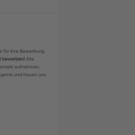
ie für Ihre Bewerbung
t bewerben!
Alle
Kontakt aufnehmen.
r gerne und freuen uns