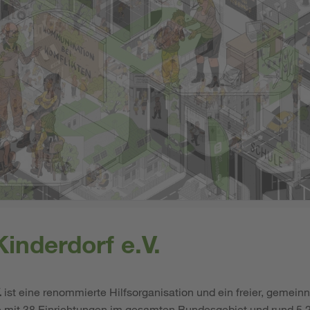
inderdorf e.V.
.
ist eine renommierte Hilfsorganisation und ein freier, gemeinn
e mit 38 Einrichtungen im gesamten Bundesgebiet und rund 5.2