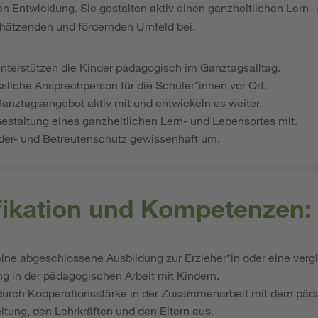
n Entwicklung. Sie gestalten aktiv einen ganzheitlichen Lern-
hätzenden und fördernden Umfeld bei.
unterstützen die Kinder pädagogisch im Ganztagsalltag.
ssliche Ansprechperson für die Schüler*innen vor Ort.
Ganztagsangebot aktiv mit und entwickeln es weiter.
Gestaltung eines ganzheitlichen Lern- und Lebensortes mit.
der- und Betreutenschutz gewissenhaft um.
ifikation und Kompetenzen:
eine abgeschlossene Ausbildung zur Erzieher*in oder eine vergl
g in der pädagogischen Arbeit mit Kindern.
 durch Kooperationsstärke in der Zusammenarbeit mit dem pä
itung, den Lehrkräften und den Eltern aus.