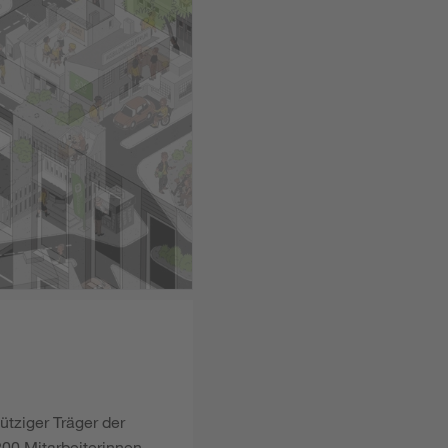
ütziger Träger der
00 Mitarbeiterinnen