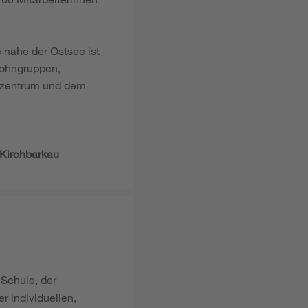
e nahe der Ostsee ist
Wohngruppen,
ienzentrum und dem
 Kirchbarkau
Schule, der
r individuellen,