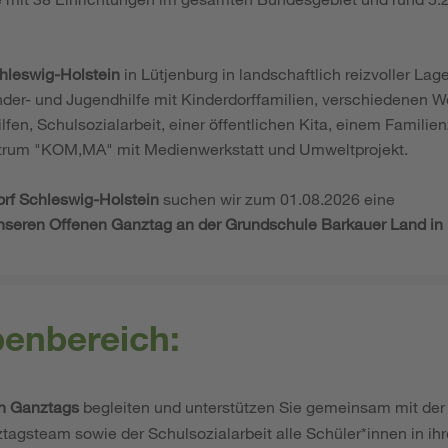
hleswig-Holstein
in Lütjenburg in landschaftlich reizvoller Lag
inder- und Jugendhilfe mit Kinderdorffamilien, verschiedenen 
lfen, Schulsozialarbeit, einer öffentlichen Kita, einem Famil
ntrum "KOM,MA" mit Medienwerkstatt und Umweltprojekt.
rf Schleswig-Holstein
suchen wir zum 01.08.2026 eine
 unseren Offenen Ganztag an der Grundschule Barkauer Land in
benbereich:
n Ganztags
begleiten und unterstützen Sie gemeinsam mit der 
agsteam sowie der Schulsozialarbeit alle Schüler*innen in ihre