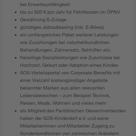
bei Erwerbsunfähigkeit
bis zu 500 € pro Jahr für Fahrtkosten im ÖPNV
Gewährung S-Zulage
günstiges Jobradleasing (inkl. E-Bikes)
ein umfangreiches Paket weiterer Leistungen
wie Zuzahlungen bei naturheilkundlichen
Behandlungen, Zahnersatz, Sehhilfen etc.
freiwillige Sozialleistungen wie Zuschüsse bei
Hochzeit, Geburt oder Adoption eines Kindes
SOS-Vorteilsportal von Corporate Benefits mit
einer Vielzahl kostengünstiger Angebote
bekannter Marken aus allen relevanten
Lebensbereichen – zum Beispiel Technik,
Reisen, Mode, Wohnen und vieles mehr
als Mitglied des Paritätischen Gesamtverbandes
haben der SOS-Kinderdorf e.V. und seine
Mitarbeiterinnen und Mitarbeiter Zugang zu
Sonderkonditionen von zahlreichen Anbietern