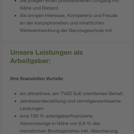
Sie pflegen einen professionellen Umgang mit
Nähe und Distanz.
Sie bringen Interesse, Kompetenz und Freude
an der konzeptionellen und inhaltlichen
Weiterentwicklung der Ganztagsschule mit.
Unsere Leistungen als
Arbeitgeber:
Ihre finanziellen Vorteile
ein attraktives, am TVöD SuE
orientiertes Gehalt
Jahressonderzahlung und vermögenswirksame
Leistungen
eine 100 % arbeitgeberfinanzierte
Altersvorsorge in Höhe von 6,9 % des
monatlichen Bruttogehaltes inkl. Absicherung