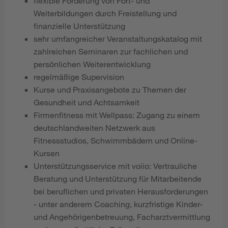
flexible Förderung von Fort- und
Weiterbildungen durch Freistellung und
finanzielle Unterstützung
sehr umfangreicher Veranstaltungskatalog mit
zahlreichen Seminaren zur fachlichen und
persönlichen Weiterentwicklung
regelmäßige Supervision
Kurse und Praxisangebote zu Themen der
Gesundheit und Achtsamkeit
Firmenfitness mit Wellpass: Zugang zu einem
deutschlandweiten Netzwerk aus
Fitnessstudios, Schwimmbädern und Online-
Kursen
Unterstützungsservice mit voiio: Vertrauliche
Beratung und Unterstützung für Mitarbeitende
bei beruflichen und privaten Herausforderungen
- unter anderem Coaching, kurzfristige Kinder-
und Angehörigenbetreuung, Facharztvermittlung