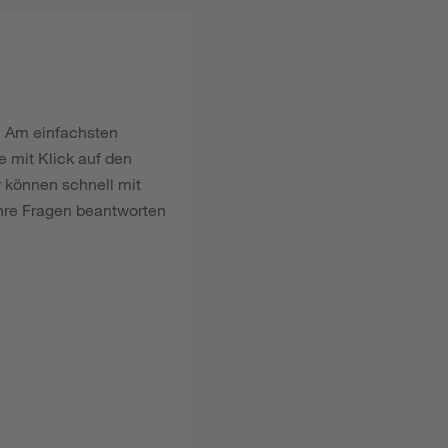
n. Am einfachsten
 mit Klick auf den
r können schnell mit
Ihre Fragen beantworten