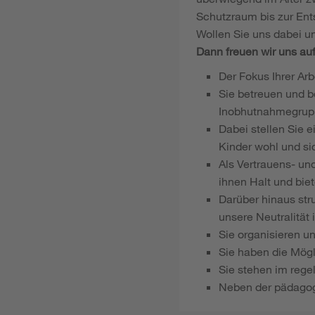
Schutzraum bis zur Ents
Wollen Sie uns dabei un
Dann freuen wir uns au
Der Fokus Ihrer Arb
Sie betreuen und b
Inobhutnahmegrupp
Dabei stellen Sie 
Kinder wohl und si
Als Vertrauens- u
ihnen Halt und bie
Darüber hinaus str
unsere Neutralität 
Sie organisieren un
Sie haben die Mögl
Sie stehen im reg
Neben der pädagogi