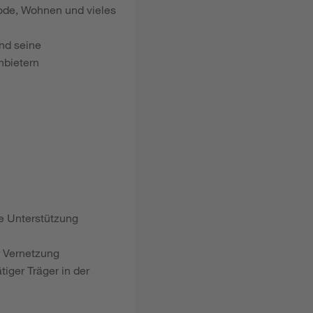
ode, Wohnen und vieles
nd seine
nbietern
le Unterstützung
r Vernetzung
tiger Träger in der