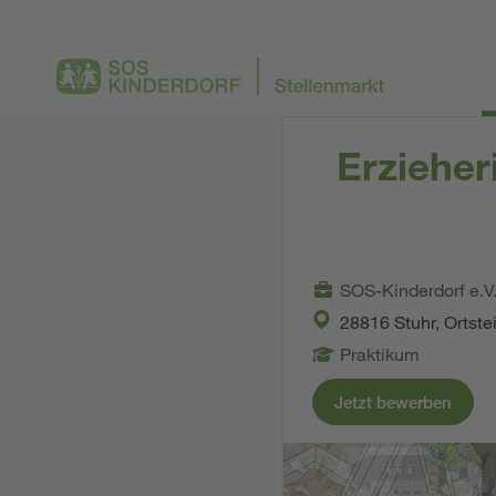
Erzieher
SOS-Kinderdorf e.V
28816 Stuhr, Ortste
Praktikum
Jetzt bewerben