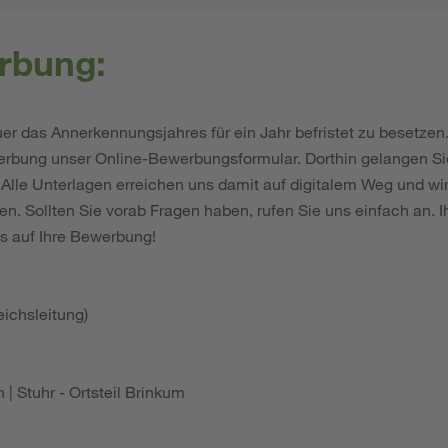
rbung:
Dauer das Annerkennungsjahres für ein Jahr befristet zu besetze
werbung unser Online-Bewerbungsformular. Dorthin gelangen Sie
Alle Unterlagen erreichen uns damit auf digitalem Weg und wi
n. Sollten Sie vorab Fragen haben, rufen Sie uns einfach an. 
ns auf Ihre Bewerbung!
ichsleitung)
| Stuhr - Ortsteil Brinkum