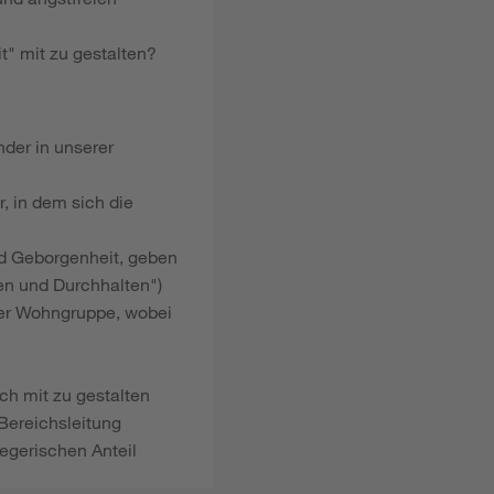
t" mit zu gestalten?
nder in unserer
, in dem sich die
nd Geborgenheit, geben
en und Durchhalten")
rer Wohngruppe, wobei
ch mit zu gestalten
Bereichsleitung
egerischen Anteil