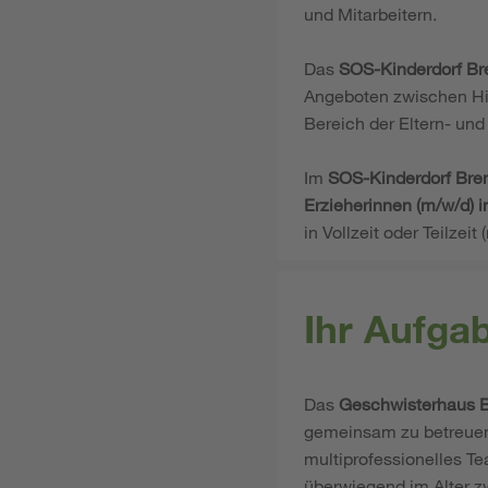
und Mitarbeitern.
Das
SOS-Kinderdorf B
Angeboten zwischen Hil
Bereich der Eltern- und
Im
SOS-Kinderdorf Br
Erzieherinnen (m/w/d) 
in Vollzeit oder Teilzeit
Ihr Aufga
Das
Geschwisterhaus 
gemeinsam zu betreuen, 
multiprofessionelles T
überwiegend im Alter z