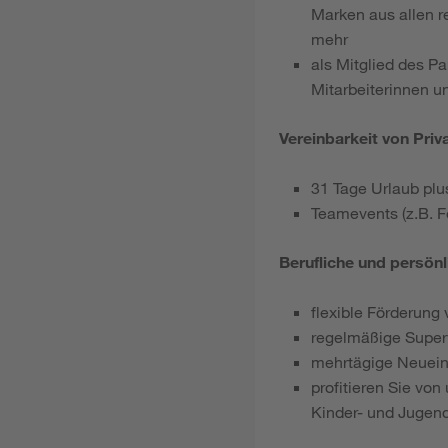
Marken aus allen r
mehr
als Mitglied des P
Mitarbeiterinnen u
Vereinbarkeit von Priv
31 Tage Urlaub plu
Teamevents (z.B. Fe
Berufliche und persön
flexible Förderung 
regelmäßige Super
mehrtägige Neuein
profitieren Sie von
Kinder- und Jugend