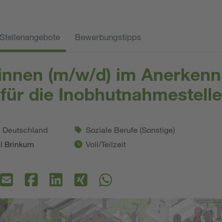
Stellenangebote
Bewerbungstipps
innen (m/w/d) im Anerken
für die Inobhutnahmestelle
. Deutschland
Soziale Berufe (Sonstige)
il Brinkum
Voll/Teilzeit