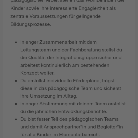
Kinder sowie ihre interessierte Engagiertheit als
zentrale Voraussetzungen für gelingende
Bildungsprozesse.
In enger Zusammenarbeit mit dem
Leitungsteam und der Fachberatung stellst du
die Qualität der Integrationsgruppe sicher und
arbeitest kontinuierlich am bestehenden
Konzept weiter.
Du erstellst individuelle Förderpläne, trägst
diese in das pädagogische Team und sicherst
ihre Umsetzung im Alltag.
In enger Abstimmung mit deinem Team erstellst
du die jährlichen Entwicklungsberichte.
Du bist fester Teil des pädagogischen Teams
und damit Ansprechpartner*in und Begleiter*in
für alle Kinder im Elementarbereich.