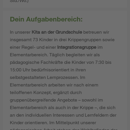
Std./Wo.)
Dein Aufgabenbereich:
In unserer
Kita an der Grundschule
betreuen wir
insgesamt 73 Kinder in drei Krippengruppen sowie
einer Regel- und einer
Integrationsgruppe
im
Elementarbereich. Täglich begleiten wir als
pädagogische Fachkräfte die Kinder von 7:30 bis
15:00 Uhr bedürfnisorientiert in ihren
selbstgestalteten Lernprozessen. Im
Elementarbereich arbeiten wir nach einem
teiloffenen Konzept, ergänzt durch
gruppenübergreifende Angebote – sowohl im
Elementarbereich als auch in der Krippe –, die sich
an den individuellen Interessen und Lernfeldern der
Kinder orientieren. Im Mittelpunkt unserer
pädagogischen Arbeit stehen das Wohlbefinden der