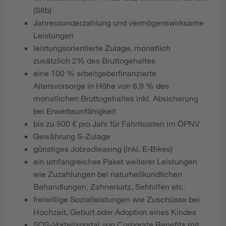
(S8b)
Jahressonderzahlung und vermögenswirksame
Leistungen
leistungsorientierte Zulage, monatlich
zusätzlich 2% des Bruttogehaltes
eine 100 % arbeitgeberfinanzierte
Altersvorsorge in Höhe von 6,9 % des
monatlichen Bruttogehaltes inkl. Absicherung
bei Erwerbsunfähigkeit
bis zu 500 € pro Jahr für Fahrtkosten im ÖPNV
Gewährung S-Zulage
günstiges Jobradleasing (inkl. E-Bikes)
ein umfangreiches Paket weiterer Leistungen
wie Zuzahlungen bei naturheilkundlichen
Behandlungen, Zahnersatz, Sehhilfen etc.
freiwillige Sozialleistungen wie Zuschüsse bei
Hochzeit, Geburt oder Adoption eines Kindes
SOS-Vorteilsportal von Corporate Benefits mit