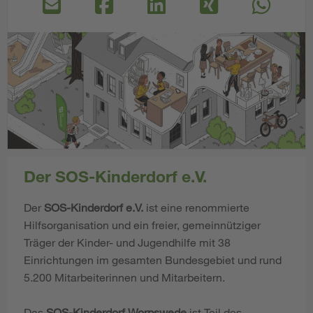
Der SOS-Kinderdorf e.V.
Der
SOS-Kinderdorf e.V.
ist eine renommierte
Hilfsorganisation und ein freier, gemeinnütziger
Träger der Kinder- und Jugendhilfe mit 38
Einrichtungen im gesamten Bundesgebiet und rund
5.200 Mitarbeiterinnen und Mitarbeitern.
Das
SOS-Kinderdorf Worpswede
ist Teil des