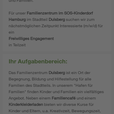
und Familien.
Für unser
Familienzentrum im SOS-Kinderdorf
Hamburg
im Stadtteil
Dulsberg
suchen wir zum
nächstmöglichen Zeitpunkt Interessierte (m/w/d) für
ein
Freiwilliges Engagement
in Teilzeit
Ihr Aufgabenbereich:
Das Familienzentrum
Dulsberg
ist ein Ort der
Begegnung, Bildung und Hilfestellung für alle
Familien des Stadtteils. In unserem "Hafen für
Familien" finden Kinder und Familien ein vielfältiges
Angebot. Neben einem
Familiencafé
und einem
Kinderkleiderladen
bieten wir diverse Kurse für
Kinder und Eltern, u.a. Kreativzeit, Bewegungszeit,