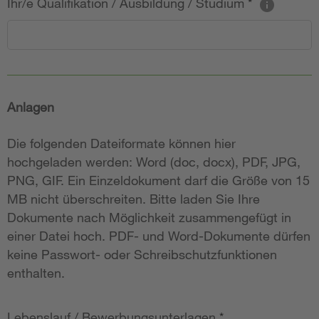
Ihr/e Qualifikation / Ausbildung / Studium
*
Anlagen
Die folgenden Dateiformate können hier
hochgeladen werden: Word (doc, docx), PDF, JPG,
PNG, GIF. Ein Einzeldokument darf die Größe von 15
MB nicht überschreiten. Bitte laden Sie Ihre
Dokumente nach Möglichkeit zusammengefügt in
einer Datei hoch. PDF- und Word-Dokumente dürfen
keine Passwort- oder Schreibschutzfunktionen
enthalten.
Lebenslauf / Bewerbungsunterlagen
*