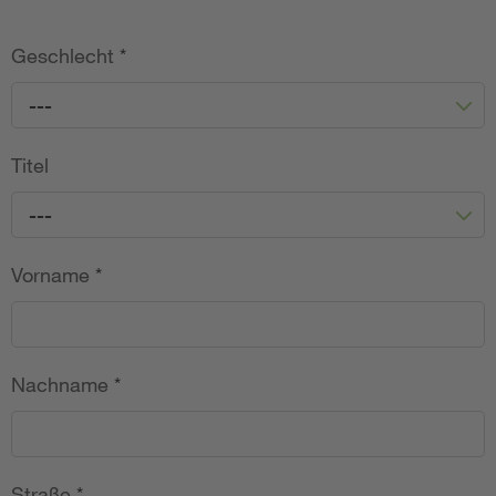
Geschlecht
*
---
Titel
---
Vorname
*
Nachname
*
Straße
*