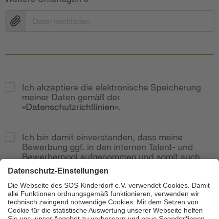
Datei hochladen
Ich akzeptiere die elektronische Speicherung
meiner Daten gemäß der
Datenschutzrichtlinien
.
Ich bin damit einverstanden, dass meine
Bewerbung ggf. in den internen Talent- und
Bewerberpool aufgenommen und somit auch
bei weitere Stellenausschreibungen
berücksichtig wird.
Zur Anzeige
Senden