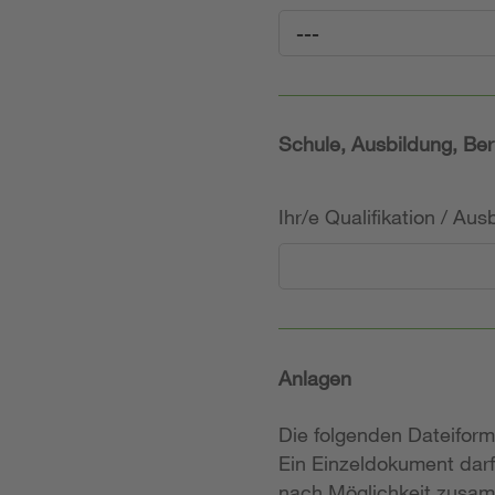
---
Schule, Ausbildung, Ber
Ihr/e Qualifikation / Au
Anlagen
Die folgenden Dateifor
Ein Einzeldokument darf
nach Möglichkeit zusam