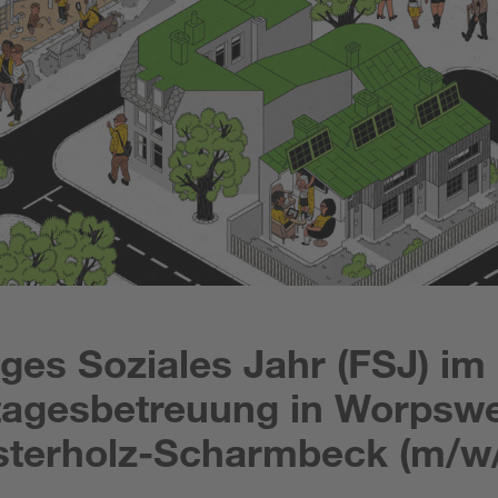
liges Soziales Jahr (FSJ) im
tagesbetreuung in Worpsw
terholz-Scharmbeck (m/w