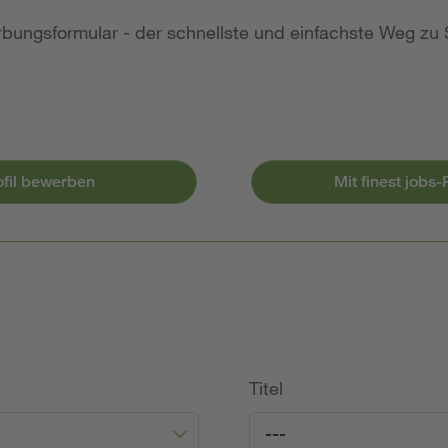
bungsformular - der schnellste und einfachste Weg zu 
ofil bewerben
Mit finest jobs
Titel
---