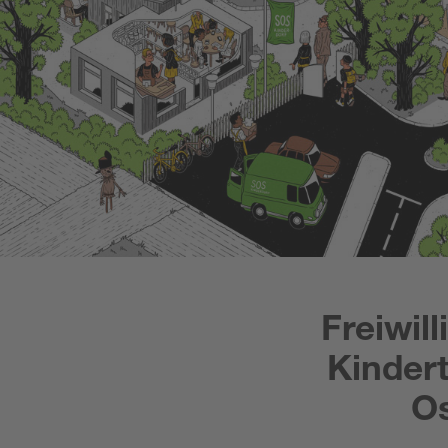
Freiwil
Kinder
Os