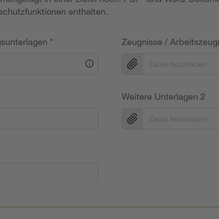
chutzfunktionen enthalten.
gsunterlagen
*
Zeugnisse / Arbeitszeug
Datei hochladen
Weitere Unterlagen 2
Datei hochladen