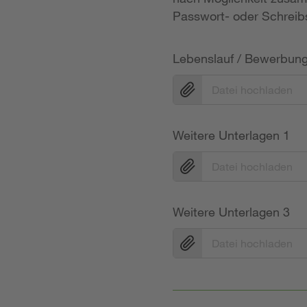
Passwort- oder Schreibs
Lebenslauf / Bewerbun
Datei hochladen
Weitere Unterlagen 1
Datei hochladen
Weitere Unterlagen 3
Datei hochladen