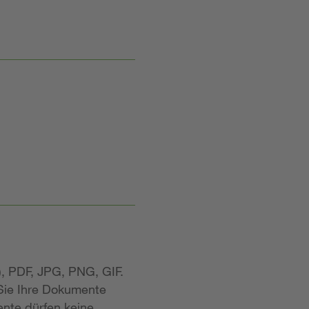
, PDF, JPG, PNG, GIF.
 Sie Ihre Dokumente
nte dürfen keine