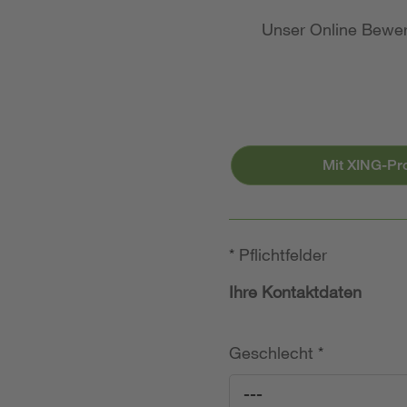
Unser Online Bewer
Mit XING-Pr
*
Pflichtfelder
Ihre Kontaktdaten
Geschlecht
*
---