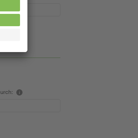
durch: