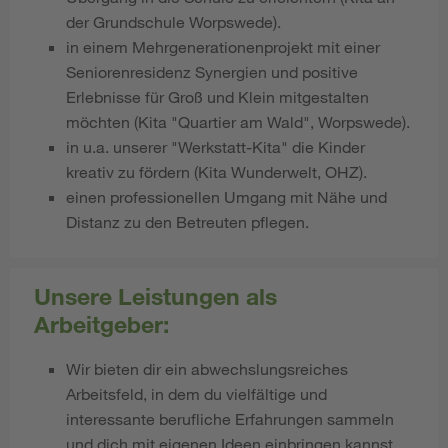
der Grundschule Worpswede).
in einem Mehrgenerationenprojekt mit einer
Seniorenresidenz Synergien und positive
Erlebnisse für Groß und Klein mitgestalten
möchten (Kita "Quartier am Wald", Worpswede).
in u.a. unserer "Werkstatt-Kita" die Kinder
kreativ zu fördern (Kita Wunderwelt, OHZ).
einen professionellen Umgang mit Nähe und
Distanz zu den Betreuten pflegen.
Unsere Leistungen als
Arbeitgeber:
Wir bieten dir ein abwechslungsreiches
Arbeitsfeld, in dem du vielfältige und
interessante berufliche Erfahrungen sammeln
und dich mit eigenen Ideen einbringen kannst.