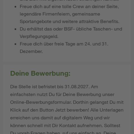
Freue dich auf eine tolle Crew an deiner Seite,
legendäre Firmenfeiern, gemeinsame
Sportangebote und weitere attraktive Benefits.
Du erhältst das oder BSF- übliche Taschen- und
Verpflegungsgeld.
Freue dich über freie Tage am 24. und 31.
Dezember.
Deine Bewerbung:
Die Stelle ist befristet bis 31.08.2027. Am
einfachsten nutzt Du für Deine Bewerbung unser
Online-Bewerbungsformular. Dorthin gelangst Du mit
Klick auf den Button Jetzt bewerben! Alle Unterlagen
erreichen uns damit auf digitalem Weg und wir
können schnell mit Dir Kontakt aufnehmen. Solltest
Du vorab Fragen haben, ruf uns einfach an. Deine