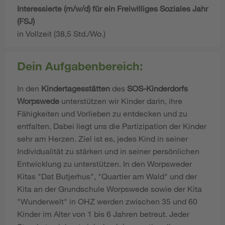
Interessierte (m/w/d) für ein Freiwilliges Soziales Jahr
(FSJ)
in Vollzeit (38,5 Std./Wo.)
Dein Aufgabenbereich:
In den
Kindertagesstätten
des
SOS-Kinderdorfs
Worpswede
unterstützen wir Kinder darin, ihre
Fähigkeiten und Vorlieben zu entdecken und zu
entfalten. Dabei liegt uns die Partizipation der Kinder
sehr am Herzen. Ziel ist es, jedes Kind in seiner
Individualität zu stärken und in seiner persönlichen
Entwicklung zu unterstützen. In den Worpsweder
Kitas "Dat Butjerhus", "Quartier am Wald" und der
Kita an der Grundschule Worpswede sowie der Kita
"Wunderwelt" in OHZ werden zwischen 35 und 60
Kinder im Alter von 1 bis 6 Jahren betreut. Jeder