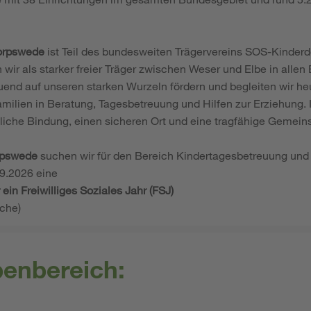
orpswede
ist Teil des bundesweiten Trägervereins SOS-Kinderdo
 wir als starker freier Träger zwischen Weser und Elbe in allen
end auf unseren starken Wurzeln fördern und begleiten wir heu
amilien in Beratung, Tagesbetreuung und Hilfen zur Erziehung.
liche Bindung, einen sicheren Ort und eine tragfähige Gemeins
rpswede
suchen wir für den Bereich Kindertagesbetreuung und o
9.2026 eine
 ein Freiwilliges Soziales Jahr (FSJ)
oche)
benbereich: