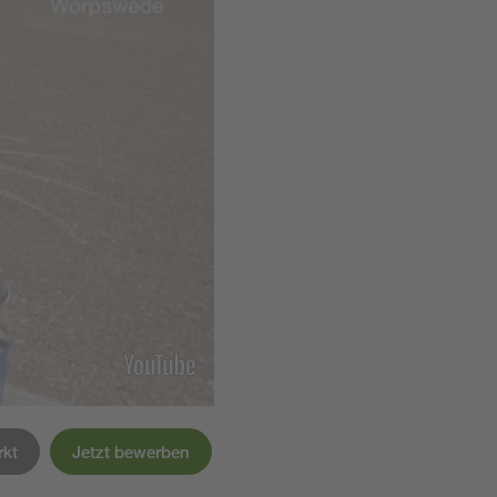
rkt
Jetzt bewerben