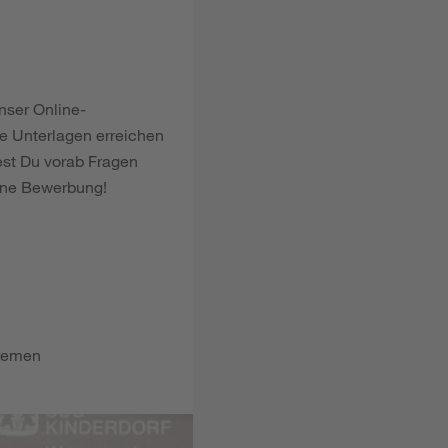
nser Online-
le Unterlagen erreichen
est Du vorab Fragen
Deine Bewerbung!
Bremen