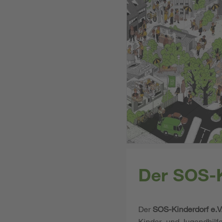
Der SOS-K
Der
SOS-Kinderdorf e.V
Kinder- und Jugendhilf