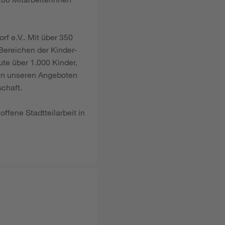
rf e.V.. Mit über 350
 Bereichen der Kinder-
te über 1.000 Kinder,
 In unseren Angeboten
chaft.
ffene Stadtteilarbeit in