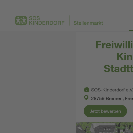
Freiwil
Kin
Stadt
SOS-Kinderdorf e.V
28759 Bremen, Frie
Jetzt bewerben