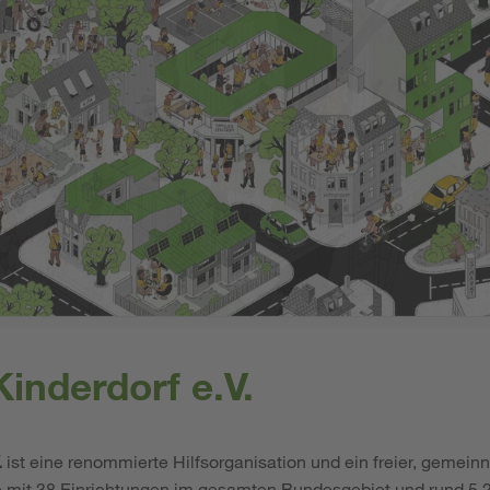
inderdorf e.V.
.
ist eine renommierte Hilfsorganisation und ein freier, gemeinn
e mit 38 Einrichtungen im gesamten Bundesgebiet und rund 5.2