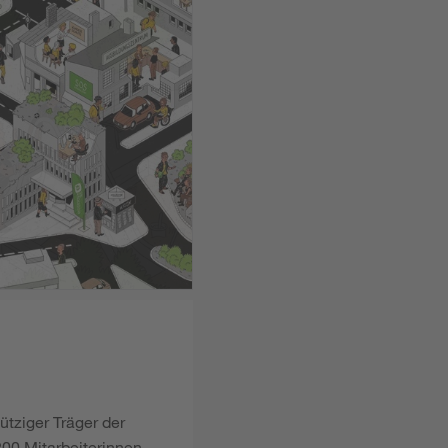
ütziger Träger der
00 Mitarbeiterinnen