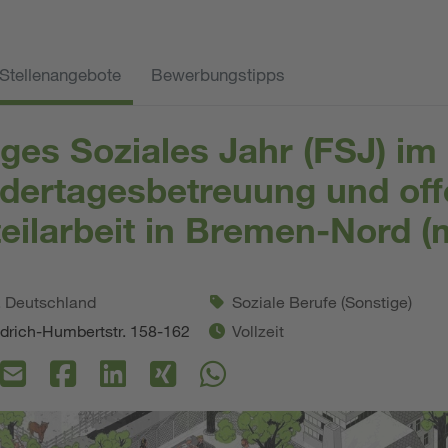
Stellenangebote
Bewerbungstipps
liges Soziales Jahr (FSJ) im
dertagesbetreuung und of
teilarbeit in Bremen-Nord (
. Deutschland
Soziale Berufe (Sonstige)
drich-Humbertstr. 158-162
Vollzeit