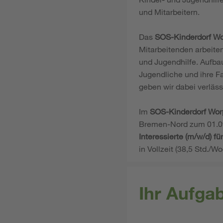
und Mitarbeitern.
Das
SOS-Kinderdorf W
Mitarbeitenden arbeiten
und Jugendhilfe. Aufbau
Jugendliche und ihre F
geben wir dabei verläss
Im
SOS-Kinderdorf Wo
Bremen-Nord zum 01.0
Interessierte (m/w/d) für
in Vollzeit (38,5 Std./W
Ihr Aufga