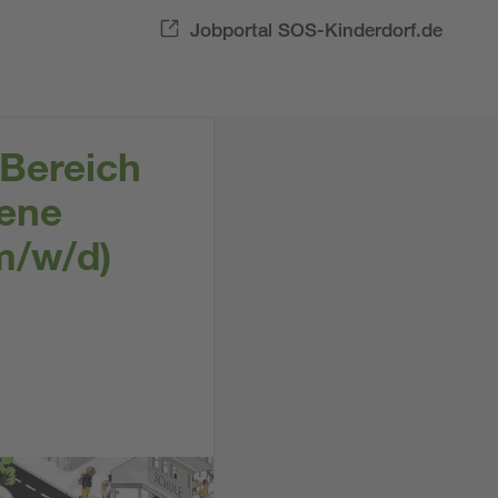
Jobportal SOS-Kinderdorf.de
 Bereich
fene
m/w/d)