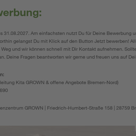
werbung:
t bis 31.08.2027. Am einfachsten nutzt Du für Deine Bewerbung u
rthin gelangst Du mit Klick auf den Button Jetzt bewerben! Al
m Weg und wir können schnell mit Dir Kontakt aufnehmen. Sollt
 an. Deine Fragen beantworten wir gerne und freuen uns auf 
n:
hsleitung Kita GROWN & offene Angebote Bremen-Nord)
 690
ienzentrum GROWN | Friedrich-Humbert-Straße 158 | 28759 