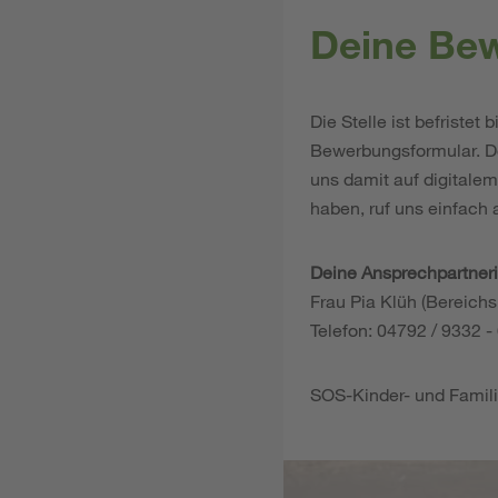
Deine Be
Die Stelle ist befriste
Bewerbungsformular. Do
uns damit auf digitale
haben, ruf uns einfach
Deine Ansprechpartneri
Frau Pia Klüh (Bereic
Telefon: 04792 / 9332 -
SOS-Kinder- und Famil