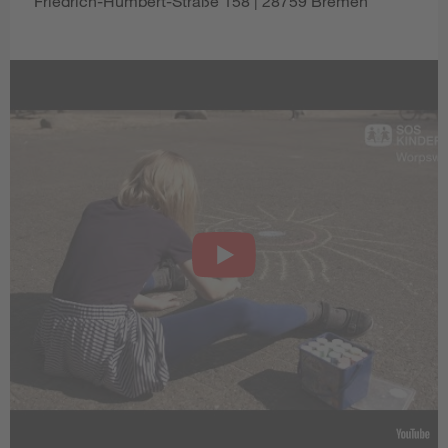
Friedrich-Humbert-Straße 158 | 28759 Bremen