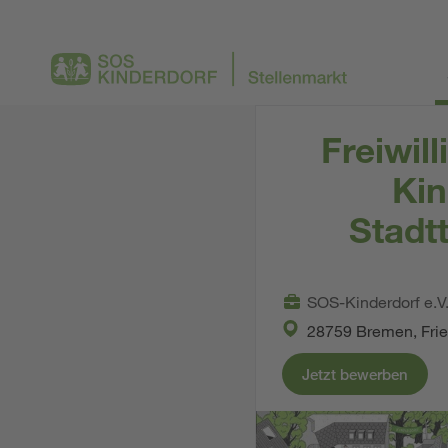
Freiwil
Kin
Stadt
SOS-Kinderdorf e.V
28759 Bremen, Frie
Jetzt bewerben