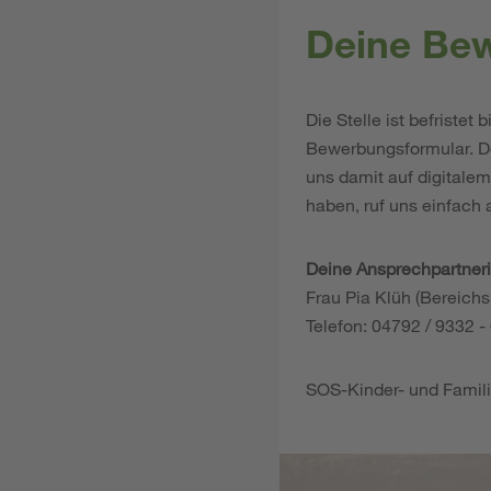
Deine Be
Die Stelle ist befriste
Bewerbungsformular. Do
uns damit auf digitale
haben, ruf uns einfach
Deine Ansprechpartneri
Frau Pia Klüh (Bereic
Telefon: 04792 / 9332 -
SOS-Kinder- und Famil