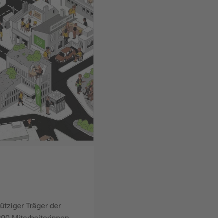
ütziger Träger der
00 Mitarbeiterinnen