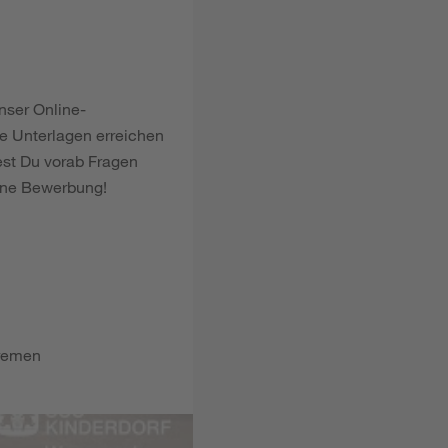
nser Online-
le Unterlagen erreichen
est Du vorab Fragen
Deine Bewerbung!
Bremen