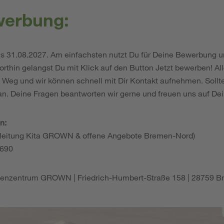
werbung:
t bis 31.08.2027. Am einfachsten nutzt Du für Deine Bewerbung u
rthin gelangst Du mit Klick auf den Button Jetzt bewerben! Al
m Weg und wir können schnell mit Dir Kontakt aufnehmen. Sollt
 an. Deine Fragen beantworten wir gerne und freuen uns auf 
n:
hsleitung Kita GROWN & offene Angebote Bremen-Nord)
 690
ienzentrum GROWN | Friedrich-Humbert-Straße 158 | 28759 