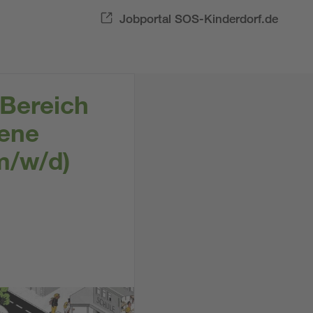
Jobportal SOS-Kinderdorf.de
 Bereich
fene
m/w/d)