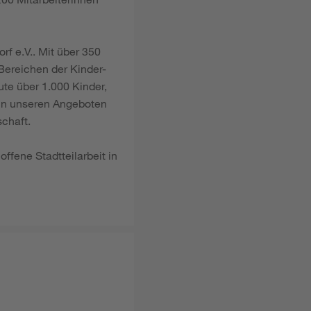
rf e.V.. Mit über 350
 Bereichen der Kinder-
te über 1.000 Kinder,
 In unseren Angeboten
chaft.
ffene Stadtteilarbeit in