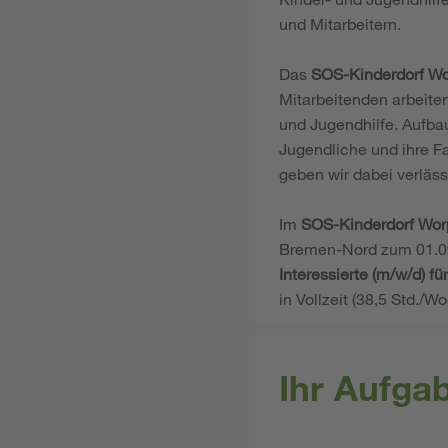
und Mitarbeitern.
Das
SOS-Kinderdorf W
Mitarbeitenden arbeiten
und Jugendhilfe. Aufbau
Jugendliche und ihre F
geben wir dabei verläss
Im
SOS-Kinderdorf Wo
Bremen-Nord zum 01.0
Interessierte (m/w/d) für
in Vollzeit (38,5 Std./W
Ihr Aufga