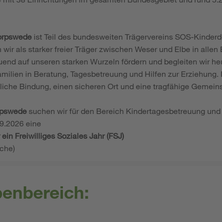
orpswede
ist Teil des bundesweiten Trägervereins SOS-Kinderdo
 wir als starker freier Träger zwischen Weser und Elbe in allen
end auf unseren starken Wurzeln fördern und begleiten wir heu
amilien in Beratung, Tagesbetreuung und Hilfen zur Erziehung.
liche Bindung, einen sicheren Ort und eine tragfähige Gemeins
rpswede
suchen wir für den Bereich Kindertagesbetreuung und o
9.2026 eine
 ein Freiwilliges Soziales Jahr (FSJ)
oche)
benbereich: