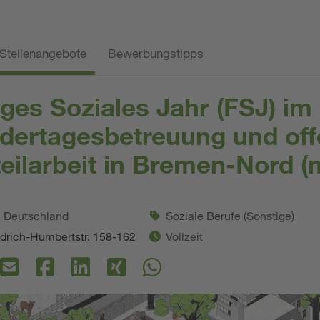
Stellenangebote
Bewerbungstipps
liges Soziales Jahr (FSJ) im
dertagesbetreuung und of
teilarbeit in Bremen-Nord (
. Deutschland
Soziale Berufe (Sonstige)
drich-Humbertstr. 158-162
Vollzeit