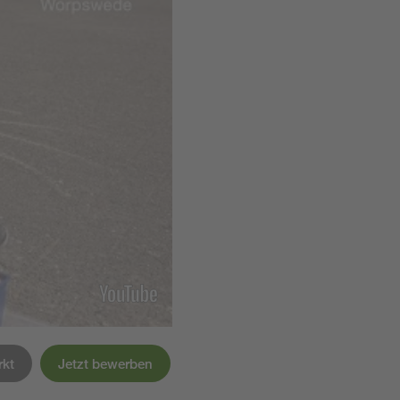
rkt
Jetzt bewerben