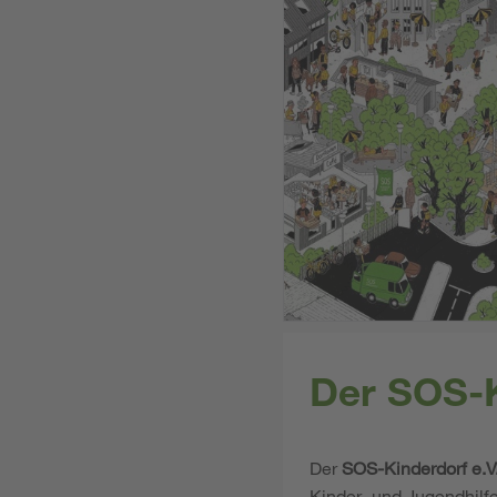
Der SOS-K
Der
SOS-Kinderdorf e.V
Kinder- und Jugendhilf