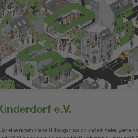
inderdorf e.V.
.
ist eine renommierte Hilfsorganisation und ein freier, gemeinn
e mit 38 Einrichtungen im gesamten Bundesgebiet und rund 5.2