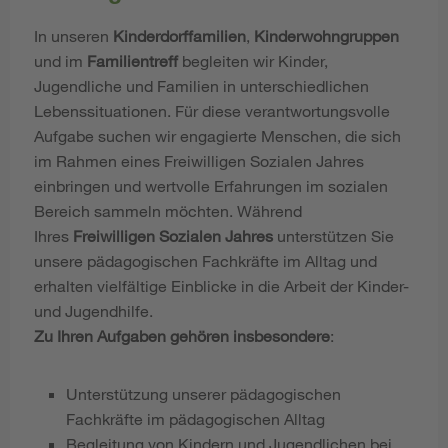
In unseren
Kinderdorffamilien
,
Kinderwohngruppen
und im
Familientreff
begleiten wir Kinder,
Jugendliche und Familien in unterschiedlichen
Lebenssituationen. Für diese verantwortungsvolle
Aufgabe suchen wir engagierte Menschen, die sich
im Rahmen eines Freiwilligen Sozialen Jahres
einbringen und wertvolle Erfahrungen im sozialen
Bereich sammeln möchten. Während
Ihres
Freiwilligen Sozialen Jahres
unterstützen Sie
unsere pädagogischen Fachkräfte im Alltag und
erhalten vielfältige Einblicke in die Arbeit der Kinder-
und Jugendhilfe.
Zu Ihren Aufgaben gehören insbesondere
:
Unterstützung unserer pädagogischen
Fachkräfte im pädagogischen Alltag
Begleitung von Kindern und Jugendlichen bei