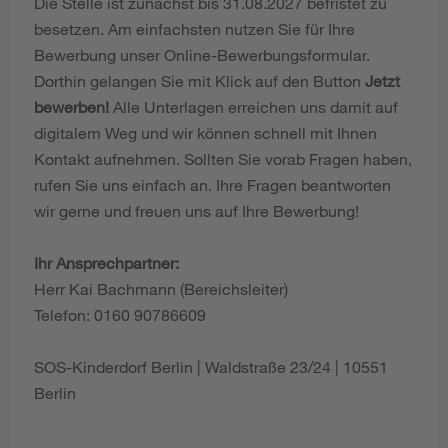
Die Stelle ist zunächst bis 31.08.2027 befristet zu
besetzen. Am einfachsten nutzen Sie für Ihre
Bewerbung unser Online-Bewerbungsformular.
Dorthin gelangen Sie mit Klick auf den Button
Jetzt
bewerben!
Alle Unterlagen erreichen uns damit auf
digitalem Weg und wir können schnell mit Ihnen
Kontakt aufnehmen. Sollten Sie vorab Fragen haben,
rufen Sie uns einfach an. Ihre Fragen beantworten
wir gerne und freuen uns auf Ihre Bewerbung!
Ihr Ansprechpartner:
Herr Kai Bachmann (Bereichsleiter)
Telefon: 0160 90786609
SOS-Kinderdorf Berlin | Waldstraße 23/24 | 10551
Berlin