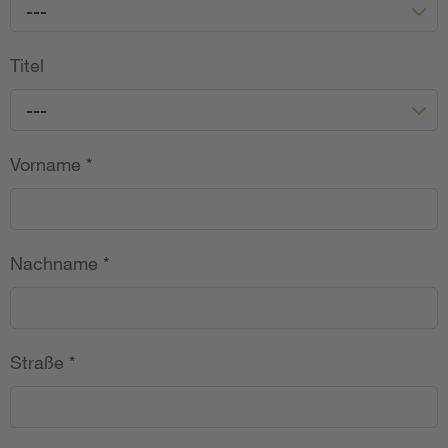
---
Titel
---
Vorname
*
Nachname
*
Straße
*