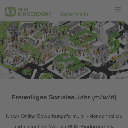
Freiwilliges Soziales Jahr (m/w/d)
Unser Online Bewerbungsformular - der schnellste
und einfachste Weg zu SOS-Kinderdorf e.V.