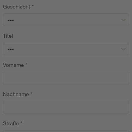
Geschlecht
*
---
Titel
---
Vorname
*
Nachname
*
Straße
*