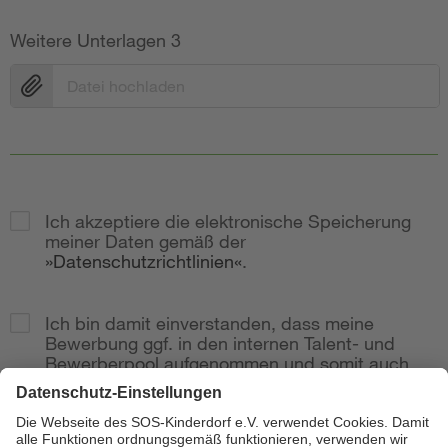
Weitere Unterlagen 3
Datei hochladen
Ich akzeptiere die elektronische Speicherung
meiner Daten gemäß der
Datenschutzrichtlinien
.
Ich bin damit einverstanden, dass meine
Bewerbung ggf. in den internen Talent- und
Bewerberpool aufgenommen und somit auch
bei weitere Stellenausschreibungen
berücksichtig wird.
Zur Anzeige