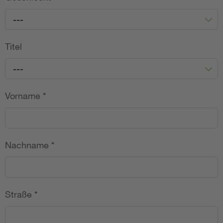
---
Titel
---
Vorname
*
Nachname
*
Straße
*