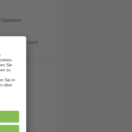
 Überblick
 Jugendlichen und