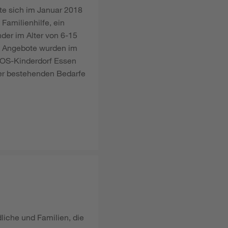
e sich im Januar 2018
Familienhilfe, ein
der im Alter von 6-15
en Angebote wurden im
 SOS-Kinderdorf Essen
er bestehenden Bedarfe
liche und Familien, die