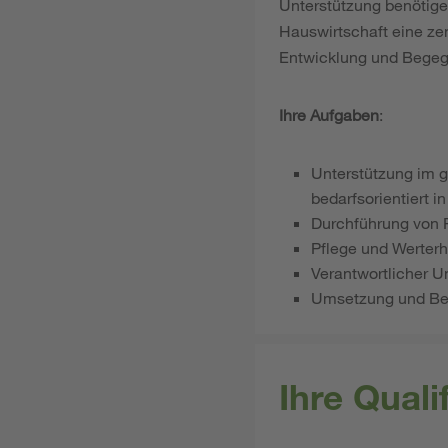
Unterstützung benötigen
Hauswirtschaft eine zen
Entwicklung und Begeg
Ihre Aufgaben
:
Unterstützung im g
bedarfsorientiert i
Durchführung von 
Pflege und Werterh
Verantwortlicher U
Umsetzung und Bea
Ihre Qual