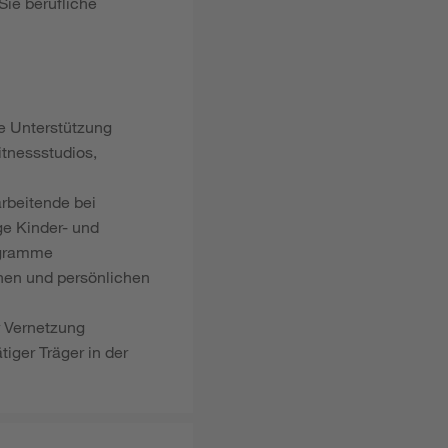
Sie berufliche
le Unterstützung
tnessstudios,
arbeitende bei
ge Kinder- und
ogramme
hen und persönlichen
r Vernetzung
tiger Träger in der