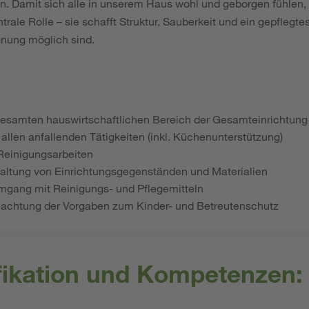
. Damit sich alle in unserem Haus wohl und geborgen fühlen, s
trale Rolle – sie schafft Struktur, Sauberkeit und ein gepflegt
nung möglich sind.
esamten hauswirtschaftlichen Bereich der Gesamteinrichtung -
n allen anfallenden Tätigkeiten (inkl. Küchenunterstützung)
Reinigungsarbeiten
altung von Einrichtungsgegenständen und Materialien
mgang mit Reinigungs- und Pflegemitteln
chtung der Vorgaben zum Kinder- und Betreutenschutz
ifikation und Kompetenzen: