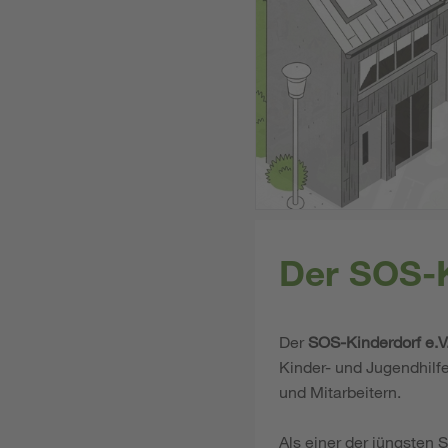
Der SOS-K
Der
SOS-Kinderdorf e.V
Kinder- und Jugendhilf
und Mitarbeitern.
Als einer der jüngsten 