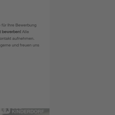
e für Ihre Bewerbung
t bewerben!
Alle
Kontakt aufnehmen.
r gerne und freuen uns