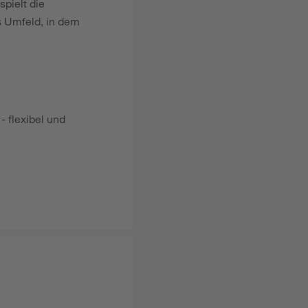
pielt die
es Umfeld, in dem
 flexibel und