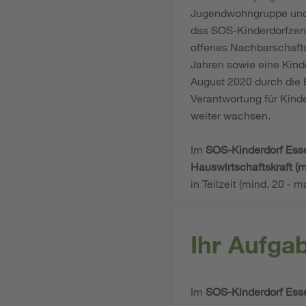
Jugendwohngruppe und 
das SOS-Kinderdorfzentr
offenes Nachbarschafts
Jahren sowie eine Kind
August 2020 durch die E
Verantwortung für Kin
weiter wachsen.
Im
SOS-Kinderdorf Ess
Hauswirtschaftskraft (
in Teilzeit (mind. 20 - m
Ihr Aufga
Im
SOS-Kinderdorf Ess