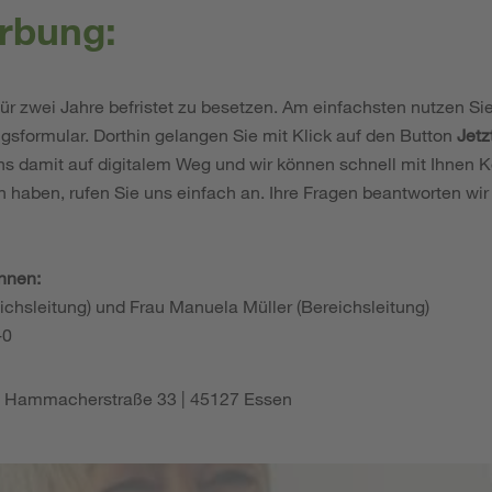
rbung:
 für zwei Jahre befristet zu besetzen. Am einfachsten nutzen Si
sformular. Dorthin gelangen Sie mit Klick auf den Button
Jetz
ns damit auf digitalem Weg und wir können schnell mit Ihnen 
n haben, rufen Sie uns einfach an. Ihre Fragen beantworten wi
innen:
ichsleitung) und Frau Manuela Müller (Bereichsleitung)
-0
| Hammacherstraße 33 | 45127 Essen