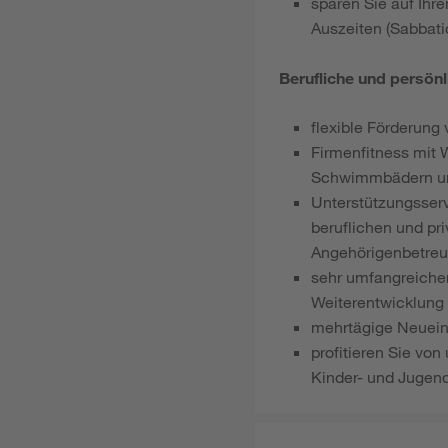
sparen Sie auf Ihr
Auszeiten (Sabbati
Berufliche und persön
flexible Förderung 
Firmenfitness mit 
Schwimmbädern un
Unterstützungsserv
beruflichen und pr
Angehörigenbetreu
sehr umfangreicher
Weiterentwicklung
mehrtägige Neuein
profitieren Sie von
Kinder- und Jugend