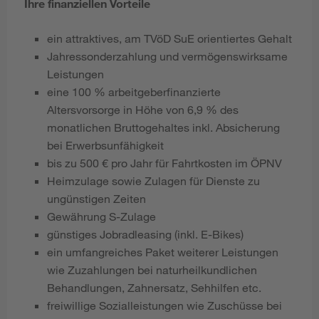
Ihre finanziellen Vorteile
ein attraktives, am TVöD SuE
orientiertes Gehalt
Jahressonderzahlung und vermögenswirksame
Leistungen
eine 100 % arbeitgeberfinanzierte
Altersvorsorge in Höhe von 6,9 % des
monatlichen Bruttogehaltes inkl. Absicherung
bei Erwerbsunfähigkeit
bis zu 500 € pro Jahr für Fahrtkosten im ÖPNV
Heimzulage sowie Zulagen für Dienste zu
ungünstigen Zeiten
Gewährung S-Zulage
günstiges Jobradleasing (inkl. E-Bikes)
ein umfangreiches Paket weiterer Leistungen
wie Zuzahlungen bei naturheilkundlichen
Behandlungen, Zahnersatz, Sehhilfen etc.
freiwillige Sozialleistungen wie Zuschüsse bei