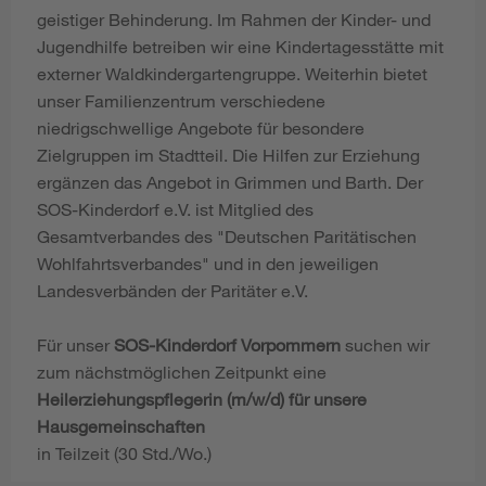
geistiger Behinderung. Im Rahmen der Kinder- und
Jugendhilfe betreiben wir eine Kindertagesstätte mit
externer Waldkindergartengruppe. Weiterhin bietet
unser Familienzentrum verschiedene
niedrigschwellige Angebote für besondere
Zielgruppen im Stadtteil. Die Hilfen zur Erziehung
ergänzen das Angebot in Grimmen und Barth. Der
SOS-Kinderdorf e.V. ist Mitglied des
Gesamtverbandes des "Deutschen Paritätischen
Wohlfahrtsverbandes" und in den jeweiligen
Landesverbänden der Paritäter e.V.
Für unser
SOS-Kinderdorf Vorpommern
suchen wir
zum nächstmöglichen Zeitpunkt eine
Heilerziehungspflegerin (m/w/d) für unsere
Hausgemeinschaften
in Teilzeit (30 Std./Wo.)