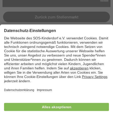
Zurück zum Stellenmarkt
Jetzt bewerben
Cookies