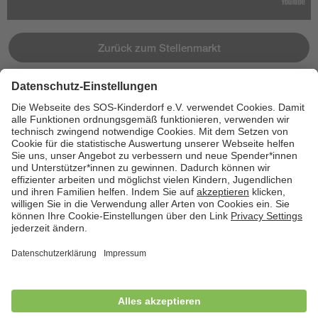
Zurück zum Stellenmarkt
Jetzt bewerben
Cookies