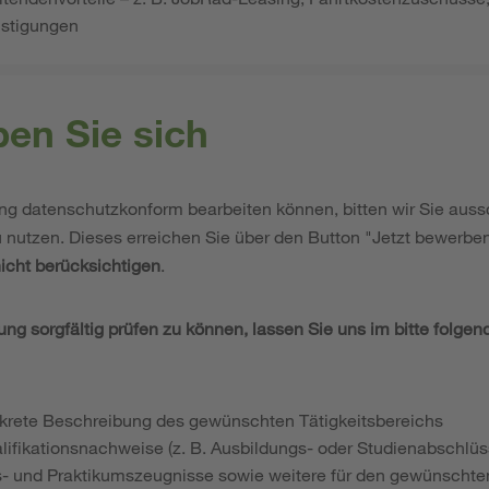
nstigungen
en Sie sich
ng datenschutzkonform bearbeiten können, bitten wir Sie auss
 nutzen. Dieses erreichen Sie über den Button "Jetzt bewerben
nicht berücksichtigen
.
ung sorgfältig prüfen zu können, lassen Sie uns im bitte folge
nkrete Beschreibung des gewünschten Tätigkeitsbereichs
alifikationsnachweise (z. B. Ausbildungs- oder Studienabschlüs
- und Praktikumszeugnisse sowie weitere für den gewünschten