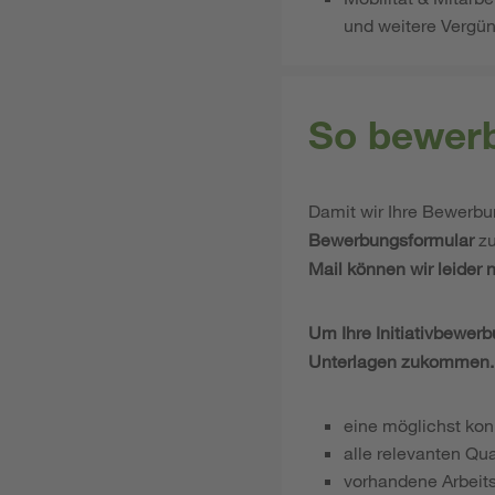
und weitere Vergü
So bewerb
Damit wir Ihre Bewerbu
Bewerbungsformular
zu
Mail können wir leider 
Um Ihre Initiativbewerb
Unterlagen zukommen.
eine möglichst ko
alle relevanten Qu
vorhandene Arbeits