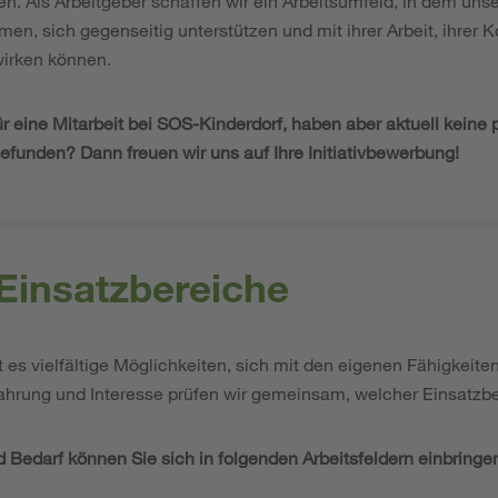
n. Als Arbeitgeber schaffen wir ein Arbeitsumfeld, in dem un
en, sich gegenseitig unterstützen und mit ihrer Arbeit, ihrer
irken können.
für eine Mitarbeit bei SOS-Kinderdorf, haben aber aktuell keine
efunden? Dann freuen wir uns auf Ihre Initiativbewerbung!
Einsatzbereiche
 es vielfältige Möglichkeiten, sich mit den eigenen Fähigkeite
fahrung und Interesse prüfen wir gemeinsam, welcher Einsatzbe
 Bedarf können Sie sich in folgenden Arbeitsfeldern einbringe