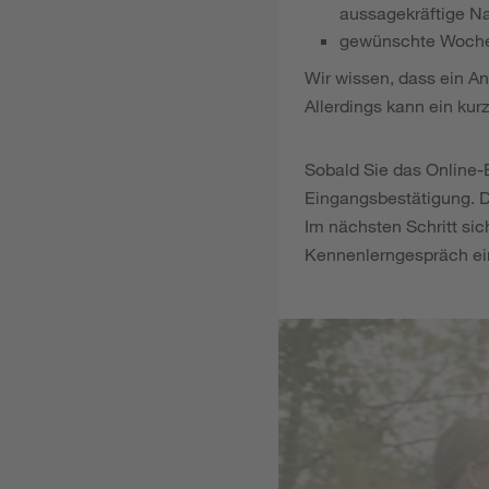
aussagekräftige N
gewünschte Woche
Wir wissen, dass ein An
Allerdings kann ein kur
Sobald Sie das Online
Eingangsbestätigung. D
Im nächsten Schritt sic
Kennenlerngespräch ei