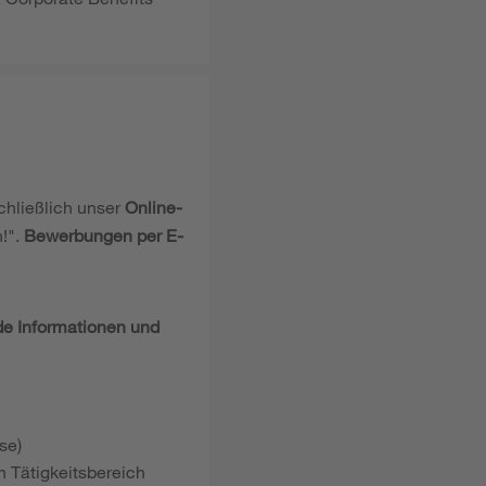
chließlich unser
Online-
!".
Bewerbungen per E-
nde Informationen und
se)
 Tätigkeitsbereich