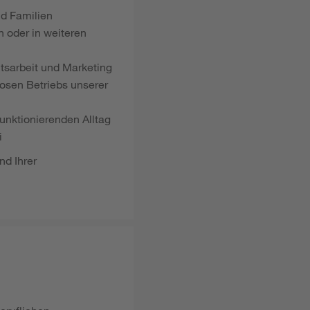
d Familien
n oder in weiteren
itsarbeit und Marketing
losen Betriebs unserer
funktionierenden Alltag
i
nd Ihrer