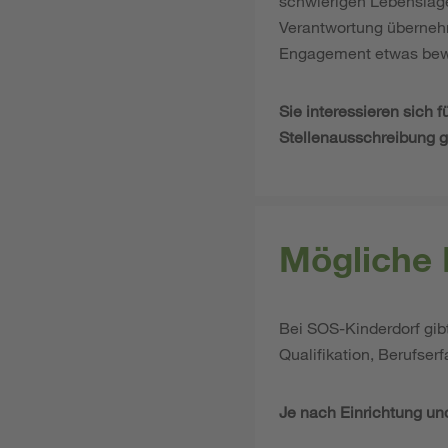
schwierigen Lebenslage
Verantwortung übernehm
Engagement etwas bew
Sie interessieren sich 
Stellenausschreibung g
Mögliche 
Bei SOS-Kinderdorf gibt
Qualifikation, Berufser
Je nach Einrichtung und