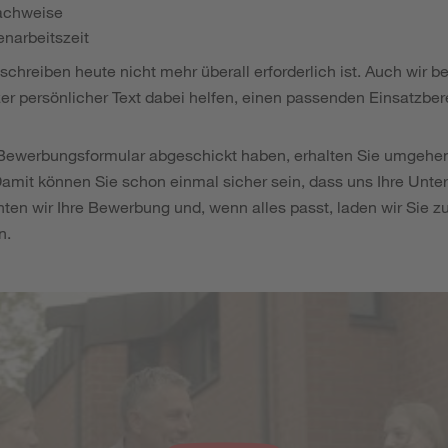
achweise
narbeitszeit
schreiben heute nicht mehr überall erforderlich ist. Auch wir b
zer persönlicher Text dabei helfen, einen passenden Einsatzbere
-Bewerbungsformular abgeschickt haben, erhalten Sie umgehe
amit können Sie schon einmal sicher sein, dass uns Ihre Unter
hten wir Ihre Bewerbung und, wenn alles passt, laden wir Sie z
n.