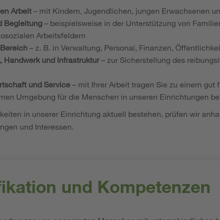
en Arbeit
– mit Kindern, Jugendlichen, jungen Erwachsenen un
d Begleitung
– beispielsweise in der Unterstützung von Familie
osozialen Arbeitsfeldern
 Bereich
– z. B. in Verwaltung, Personal, Finanzen, Öffentlichke
, Handwerk und Infrastruktur
– zur Sicherstellung des reibungs
tschaft und Service
– mit Ihrer Arbeit tragen Sie zu einem gut 
men Umgebung für die Menschen in unseren Einrichtungen be
iten in unserer Einrichtung aktuell bestehen, prüfen wir anha
ungen und Interessen.
ifikation und Kompetenzen