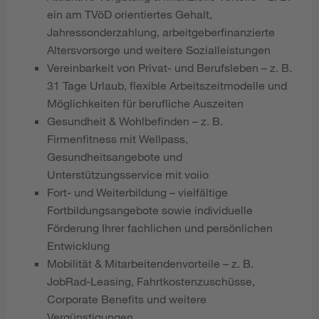
ein am TVöD orientiertes Gehalt,
Jahressonderzahlung, arbeitgeberfinanzierte
Altersvorsorge und weitere Sozialleistungen
Vereinbarkeit von Privat- und Berufsleben – z. B.
31 Tage Urlaub, flexible Arbeitszeitmodelle und
Möglichkeiten für berufliche Auszeiten
Gesundheit & Wohlbefinden – z. B.
Firmenfitness mit Wellpass,
Gesundheitsangebote und
Unterstützungsservice mit voiio
Fort- und Weiterbildung – vielfältige
Fortbildungsangebote sowie individuelle
Förderung Ihrer fachlichen und persönlichen
Entwicklung
Mobilität & Mitarbeitendenvorteile – z. B.
JobRad-Leasing, Fahrtkostenzuschüsse,
Corporate Benefits und weitere
Vergünstigungen