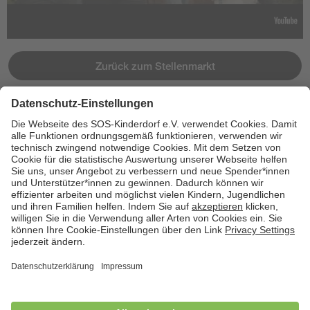
Zurück zum Stellenmarkt
Jetzt bewerben