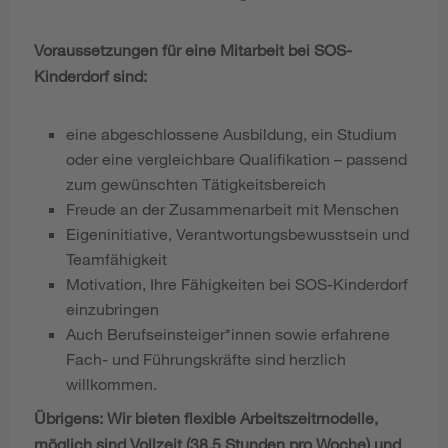
Voraussetzungen für eine Mitarbeit bei SOS-
Kinderdorf sind:
eine abgeschlossene Ausbildung, ein Studium
oder eine vergleichbare Qualifikation – passend
zum gewünschten Tätigkeitsbereich
Freude an der Zusammenarbeit mit Menschen
Eigeninitiative, Verantwortungsbewusstsein und
Teamfähigkeit
Motivation, Ihre Fähigkeiten bei SOS-Kinderdorf
einzubringen
Auch Berufseinsteiger*innen sowie erfahrene
Fach- und Führungskräfte sind herzlich
willkommen.
Übrigens: Wir bieten flexible Arbeitszeitmodelle,
möglich sind Vollzeit (38,5 Stunden pro Woche) und