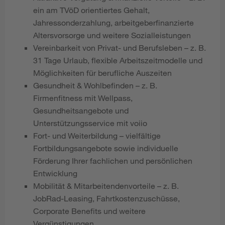
ein am TVöD orientiertes Gehalt,
Jahressonderzahlung, arbeitgeberfinanzierte
Altersvorsorge und weitere Sozialleistungen
Vereinbarkeit von Privat- und Berufsleben – z. B.
31 Tage Urlaub, flexible Arbeitszeitmodelle und
Möglichkeiten für berufliche Auszeiten
Gesundheit & Wohlbefinden – z. B.
Firmenfitness mit Wellpass,
Gesundheitsangebote und
Unterstützungsservice mit voiio
Fort- und Weiterbildung – vielfältige
Fortbildungsangebote sowie individuelle
Förderung Ihrer fachlichen und persönlichen
Entwicklung
Mobilität & Mitarbeitendenvorteile – z. B.
JobRad-Leasing, Fahrtkostenzuschüsse,
Corporate Benefits und weitere
Vergünstigungen