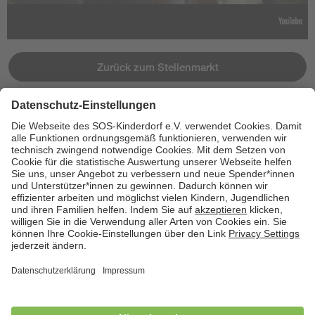
Zurück zum Stellenmarkt
Jetzt bewerben