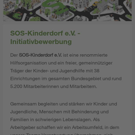
SOS-Kinderdorf e.V. -
Initiativbewerbung
Der
SOS-Kinderdorf e.V.
ist eine renommierte
Hilfsorganisation und ein freier, gemeinnütziger
Träger der Kinder- und Jugendhilfe mit 38
Einrichtungen im gesamten Bundesgebiet und rund
5.200 Mitarbeiterinnen und Mitarbeitern.
Gemeinsam begleiten und stärken wir Kinder und
Jugendliche, Menschen mit Behinderung und
Familien in schwierigen Lebenslagen. Als
Arbeitgeber schaffen wir ein Arbeitsumfeld, in dem
unsere Teams Verantwortung übernehmen, sich