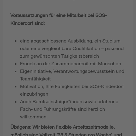
Voraussetzungen für eine Mitarbeit bei SOS-
Kinderdorf sind:
eine abgeschlossene Ausbildung, ein Studium
oder eine vergleichbare Qualifikation – passend
zum gewünschten Tätigkeitsbereich
Freude an der Zusammenarbeit mit Menschen
Eigeninitiative, Verantwortungsbewusstsein und
Teamfähigkeit
Motivation, Ihre Fähigkeiten bei SOS-Kinderdorf
einzubringen
Auch Berufseinsteiger*innen sowie erfahrene
Fach- und Führungskräfte sind herzlich
willkommen.
Übrigens: Wir bieten flexible Arbeitszeitmodelle,
möglich sind Vollzeit (38,5 Stunden pro Woche) und