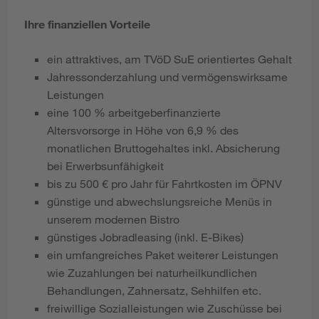
Ihre finanziellen Vorteile
ein attraktives, am TVöD SuE
orientiertes Gehalt
Jahressonderzahlung und vermögenswirksame
Leistungen
eine 100 % arbeitgeberfinanzierte
Altersvorsorge in Höhe von 6,9 % des
monatlichen Bruttogehaltes inkl. Absicherung
bei Erwerbsunfähigkeit
bis zu 500 € pro Jahr für Fahrtkosten im ÖPNV
günstige und abwechslungsreiche Menüs in
unserem modernen Bistro
günstiges Jobradleasing (inkl. E-Bikes)
ein umfangreiches Paket weiterer Leistungen
wie Zuzahlungen bei naturheilkundlichen
Behandlungen, Zahnersatz, Sehhilfen etc.
freiwillige Sozialleistungen wie Zuschüsse bei