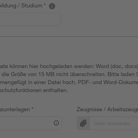
sbildung / Studium
*
mate können hier hochgeladen werden: Word (doc, docx)
 die Größe von 15 MB nicht überschreiten. Bitte laden
mengefügt in einer Datei hoch. PDF- und Word-Dokume
chutzfunktionen enthalten.
gsunterlagen
*
Zeugnisse / Arbeitszeug
Datei hochladen