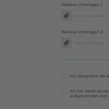
Weitere Unterlagen 1
Datei hochladen
Weitere Unterlagen 3
Datei hochladen
Ich akzeptiere die
Ich bin damit einve
aufgenommen und so