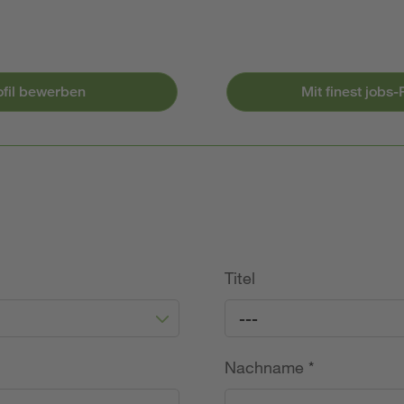
ofil bewerben
Mit finest jobs
Titel
---
Nachname
*