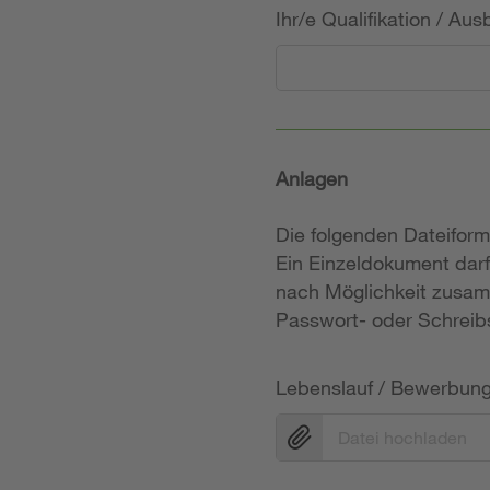
Ihr/e Qualifikation / Au
Anlagen
Die folgenden Dateifor
Ein Einzeldokument darf
nach Möglichkeit zusam
Passwort- oder Schreibs
Lebenslauf / Bewerbun
Datei hochladen