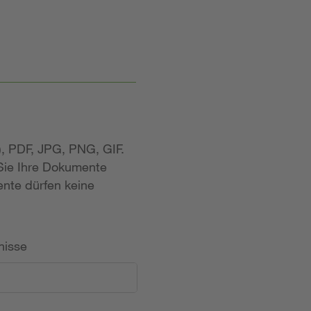
, PDF, JPG, PNG, GIF.
 Sie Ihre Dokumente
nte dürfen keine
nisse