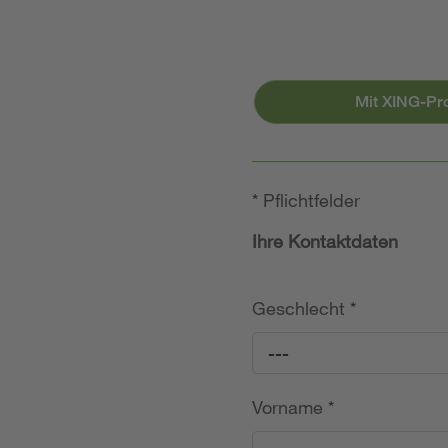
Mit XING-Pr
*
Pflichtfelder
Ihre Kontaktdaten
Geschlecht
*
---
Vorname
*