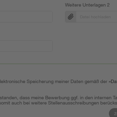
Weitere Unterlagen 2
Datei hochladen
 elektronische Speicherung meiner Daten gemäß der
Da
rstanden, dass meine Bewerbung ggf. in den internen T
mit auch bei weitere Stellenausschreibungen berücksi
Z