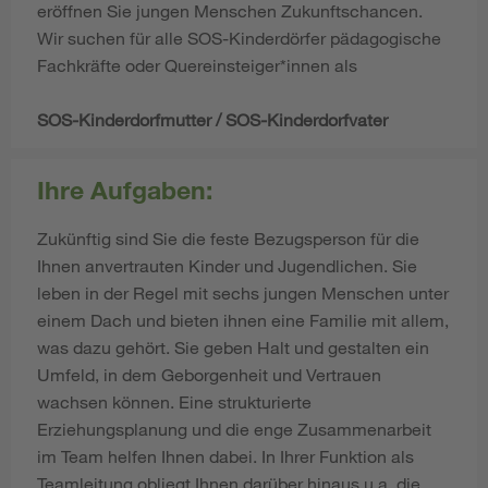
eröffnen Sie jungen Menschen Zukunftschancen.
Wir suchen für alle SOS-Kinderdörfer pädagogische
Fachkräfte oder Quereinsteiger*innen als
SOS-Kinderdorfmutter / SOS-Kinderdorfvater
Ihre Aufgaben:
Zukünftig sind Sie die feste Bezugsperson für die
Ihnen anvertrauten Kinder und Jugendlichen. Sie
leben in der Regel mit sechs jungen Menschen unter
einem Dach und bieten ihnen eine Familie mit allem,
was dazu gehört. Sie geben Halt und gestalten ein
Umfeld, in dem Geborgenheit und Vertrauen
wachsen können. Eine strukturierte
Erziehungsplanung und die enge Zusammenarbeit
im Team helfen Ihnen dabei. In Ihrer Funktion als
Teamleitung obliegt Ihnen darüber hinaus u.a. die