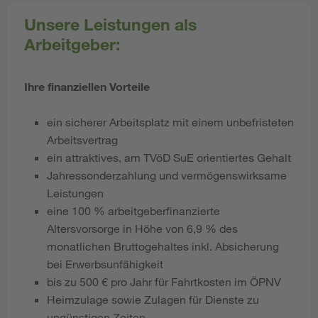
Unsere Leistungen als
Arbeitgeber:
Ihre finanziellen Vorteile
ein sicherer Arbeitsplatz mit einem unbefristeten
Arbeitsvertrag
ein attraktives, am TVöD SuE
orientiertes Gehalt
Jahressonderzahlung und vermögenswirksame
Leistungen
eine 100 % arbeitgeberfinanzierte
Altersvorsorge in Höhe von 6,9 % des
monatlichen Bruttogehaltes inkl. Absicherung
bei Erwerbsunfähigkeit
bis zu 500 € pro Jahr für Fahrtkosten im ÖPNV
Heimzulage sowie Zulagen für Dienste zu
ungünstigen Zeiten