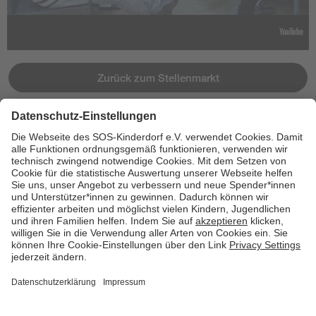
Zurück zum Stellenmarkt
Jetzt bewerben