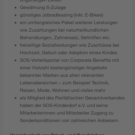
Gewährung S-Zulage
günstiges Jobradleasing (inkl. E-Bikes)
ein umfangreiches Paket weiterer Leistungen
wie Zuzahlungen bei naturheilkundlichen
Behandlungen, Zahnersatz, Sehhilfen etc.
freiwillige Sozialleistungen wie Zuschüsse bei
Hochzeit, Geburt oder Adoption eines Kindes
SOS-Vorteilsportal von Corporate Benefits mit
einer Vielzahl kostengünstiger Angebote
bekannter Marken aus allen relevanten
Lebensbereichen – zum Beispiel Technik,
Reisen, Mode, Wohnen und vieles mehr
als Mitglied des Paritätischen Gesamtverbandes
haben der SOS-Kinderdorf e.V. und seine
Mitarbeiterinnen und Mitarbeiter Zugang zu
Sonderkonditionen von zahlreichen Anbietern
Vereinbarkeit von Privat- und Berufsleben