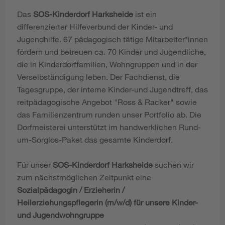
Das
SOS-Kinderdorf Harksheide
ist ein
differenzierter Hilfeverbund der Kinder- und
Jugendhilfe. 67 pädagogisch tätige Mitarbeiter*innen
fördern und betreuen ca. 70 Kinder und Jugendliche,
die in Kinderdorffamilien, Wohngruppen und in der
Verselbständigung leben. Der Fachdienst, die
Tagesgruppe, der interne Kinder-und Jugendtreff, das
reitpädagogische Angebot "Ross & Racker" sowie
das Familienzentrum runden unser Portfolio ab. Die
Dorfmeisterei unterstützt im handwerklichen Rund-
um-Sorglos-Paket das gesamte Kinderdorf.
Für unser
SOS-Kinderdorf Harksheide
suchen wir
zum nächstmöglichen Zeitpunkt eine
Sozialpädagogin / Erzieherin /
Heilerziehungspflegerin (m/w/d) für unsere Kinder-
und Jugendwohngruppe