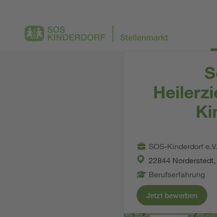
S
Heilerz
Ki
SOS-Kinderdorf e.V
22844 Norderstedt,
Berufserfahrung
Jetzt bewerben