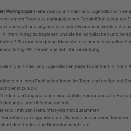
ären Wohngruppen
leben bis zu 8 Kinder und Jugendliche in ein
it einem Team aus pädagogischen Fachkräften gestalten Sie
en Lebensort und begleiten sie beim Erwachsenwerden. Sie h
in ihrem Alltag zu begleiten und sie bei schulischen und pers
ördern? Sie möchten junge Menschen in ihrer individuellen En
enau richtig! Wir freuen uns auf Ihre Bewerbung!
ördern die Kinder und Jugendlichen bedarfsorientiert in ihrem Al
tständig mit Ihren Fachkolleg*innen im Team und greifen bei Be
Fachdienst zurück.
 Kindern und Jugendlichen eine stabile, vertrauensvolle Bezie
 Erziehungs- und Hilfeplanung mit.
rauensvoll mit den Herkunftssystemen zusammen.
t Vertretern von Jugendämtern, Schulen und anderen Externen.
nhaft den Kinder- und Betreutenschutz um.