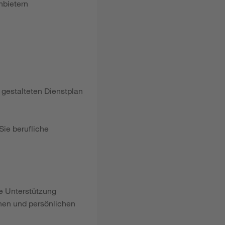
nbietern
gestalteten Dienstplan
Sie berufliche
le Unterstützung
hen und persönlichen