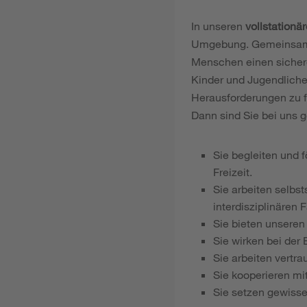
In unseren
vollstation
Umgebung. Gemeinsam m
Menschen einen sicher
Kinder und Jugendliche 
Herausforderungen zu f
Dann sind Sie bei uns g
Sie begleiten und f
Freizeit.
Sie arbeiten selbs
interdisziplinären 
Sie bieten unseren
Sie wirken bei der
Sie arbeiten vert
Sie kooperieren mi
Sie setzen gewisse