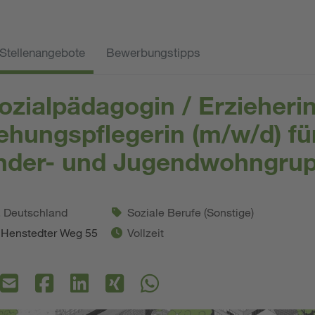
Stellenangebote
Bewerbungstipps
ozialpädagogin / Erzieherin
iehungspflegerin (m/w/d) fü
nder- und Jugendwohngru
. Deutschland
Soziale Berufe (Sonstige)
 Henstedter Weg 55
Vollzeit