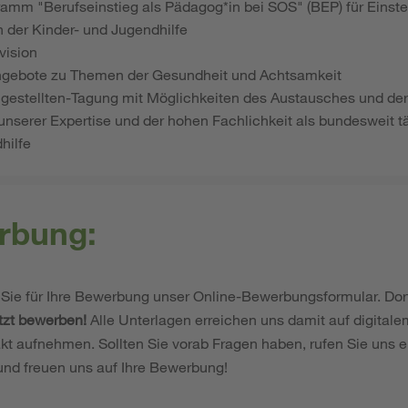
mm "Berufseinstieg als Pädagog*in bei SOS" (BEP) für Einste
h der Kinder- und Jugendhilfe
vision
ngebote zu Themen der Gesundheit und Achtsamkeit
gestellten-Tagung mit Möglichkeiten des Austausches und de
 unserer Expertise und der hohen Fachlichkeit als bundesweit tä
hilfe
rbung:
Sie für Ihre Bewerbung unser Online-Bewerbungsformular. Dor
tzt bewerben!
Alle Unterlagen erreichen uns damit auf digital
kt aufnehmen. Sollten Sie vorab Fragen haben, rufen Sie uns e
und freuen uns auf Ihre Bewerbung!