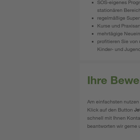
SOS-eigenes Progra
stationären Bereic
regelmäßige Super
Kurse und Praxisa
mehrtägige Neuein
profitieren Sie von
Kinder- und Jugend
Ihre Bewe
Am einfachsten nutzen 
Klick auf den Button
Je
schnell mit Ihnen Konta
beantworten wir gerne 