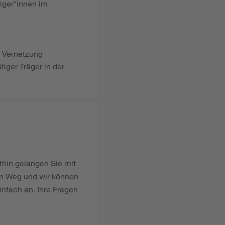
iger*innen im
r Vernetzung
tiger Träger in der
thin gelangen Sie mit
em Weg und wir können
infach an. Ihre Fragen