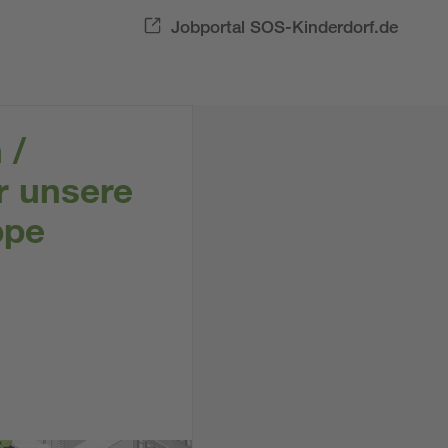
Jobportal SOS-Kinderdorf.de
 /
r unsere
ppe