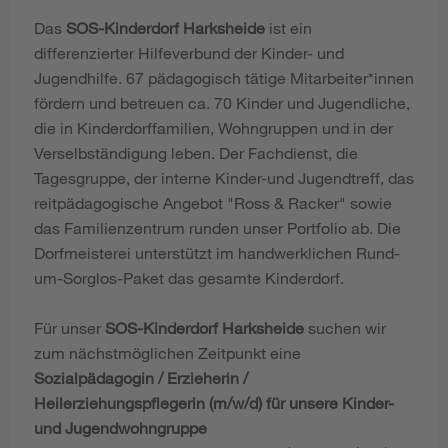
Das
SOS-Kinderdorf Harksheide
ist ein
differenzierter Hilfeverbund der Kinder- und
Jugendhilfe. 67 pädagogisch tätige Mitarbeiter*innen
fördern und betreuen ca. 70 Kinder und Jugendliche,
die in Kinderdorffamilien, Wohngruppen und in der
Verselbständigung leben. Der Fachdienst, die
Tagesgruppe, der interne Kinder-und Jugendtreff, das
reitpädagogische Angebot "Ross & Racker" sowie
das Familienzentrum runden unser Portfolio ab. Die
Dorfmeisterei unterstützt im handwerklichen Rund-
um-Sorglos-Paket das gesamte Kinderdorf.
Für unser
SOS-Kinderdorf Harksheide
suchen wir
zum nächstmöglichen Zeitpunkt eine
Sozialpädagogin / Erzieherin /
Heilerziehungspflegerin (m/w/d) für unsere Kinder-
und Jugendwohngruppe