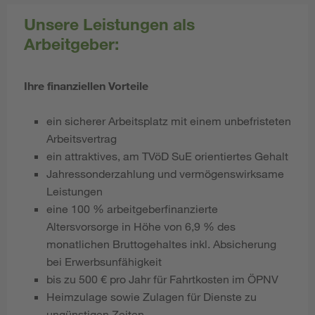
Unsere Leistungen als
Arbeitgeber:
Ihre finanziellen Vorteile
ein sicherer Arbeitsplatz mit einem unbefristeten
Arbeitsvertrag
ein attraktives, am TVöD SuE
orientiertes Gehalt
Jahressonderzahlung und vermögenswirksame
Leistungen
eine 100 % arbeitgeberfinanzierte
Altersvorsorge in Höhe von 6,9 % des
monatlichen Bruttogehaltes inkl. Absicherung
bei Erwerbsunfähigkeit
bis zu 500 € pro Jahr für Fahrtkosten im ÖPNV
Heimzulage sowie Zulagen für Dienste zu
ungünstigen Zeiten