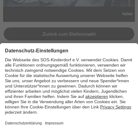
Zurück zum Stellenmarkt
Jetzt bewerben