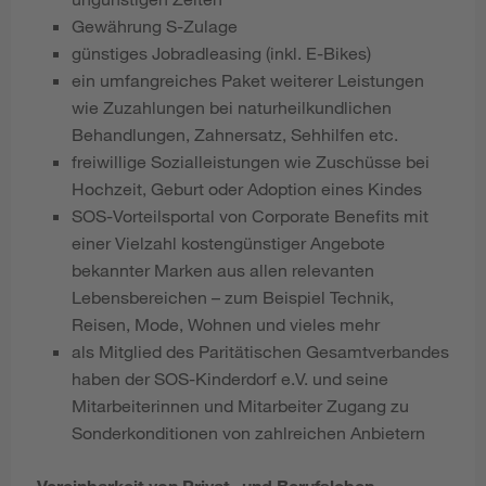
Gewährung S-Zulage
günstiges Jobradleasing (inkl. E-Bikes)
ein umfangreiches Paket weiterer Leistungen
wie Zuzahlungen bei naturheilkundlichen
Behandlungen, Zahnersatz, Sehhilfen etc.
freiwillige Sozialleistungen wie Zuschüsse bei
Hochzeit, Geburt oder Adoption eines Kindes
SOS-Vorteilsportal von Corporate Benefits mit
einer Vielzahl kostengünstiger Angebote
bekannter Marken aus allen relevanten
Lebensbereichen – zum Beispiel Technik,
Reisen, Mode, Wohnen und vieles mehr
als Mitglied des Paritätischen Gesamtverbandes
haben der SOS-Kinderdorf e.V. und seine
Mitarbeiterinnen und Mitarbeiter Zugang zu
Sonderkonditionen von zahlreichen Anbietern
Vereinbarkeit von Privat- und Berufsleben