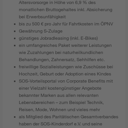
Altersvorsorge in Höhe von 6,9 % des
monatlichen Bruttogehaltes inkl. Absicherung
bei Erwerbsunfähigkeit
bis zu 500 € pro Jahr für Fahrtkosten im ÖPNV
Gewährung S-Zulage
günstiges Jobradleasing (inkl. E-Bikes)
ein umfangreiches Paket weiterer Leistungen
wie Zuzahlungen bei naturheilkundlichen
Behandlungen, Zahnersatz, Sehhilfen etc.
freiwillige Sozialleistungen wie Zuschüsse bei
Hochzeit, Geburt oder Adoption eines Kindes
SOS-Vorteilsportal von Corporate Benefits mit
einer Vielzahl kostengünstiger Angebote
bekannter Marken aus allen relevanten
Lebensbereichen – zum Beispiel Technik,
Reisen, Mode, Wohnen und vieles mehr
als Mitglied des Paritätischen Gesamtverbandes
haben der SOS-Kinderdorf e.V. und seine