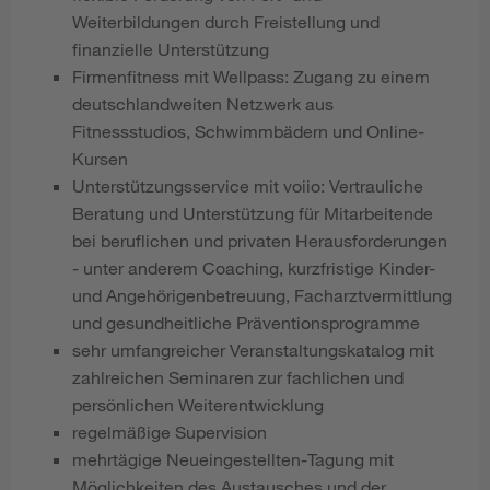
Weiterbildungen durch Freistellung und
finanzielle Unterstützung
Firmenfitness mit Wellpass: Zugang zu einem
deutschlandweiten Netzwerk aus
Fitnessstudios, Schwimmbädern und Online-
Kursen
Unterstützungsservice mit voiio: Vertrauliche
Beratung und Unterstützung für Mitarbeitende
bei beruflichen und privaten Herausforderungen
- unter anderem Coaching, kurzfristige Kinder-
und Angehörigenbetreuung, Facharztvermittlung
und gesundheitliche Präventionsprogramme
sehr umfangreicher Veranstaltungskatalog mit
zahlreichen Seminaren zur fachlichen und
persönlichen Weiterentwicklung
regelmäßige Supervision
mehrtägige Neueingestellten-Tagung mit
Möglichkeiten des Austausches und der