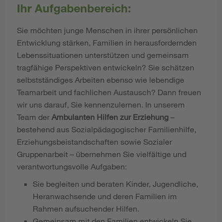
Ihr Aufgabenbereich:
Sie möchten junge Menschen in ihrer persönlichen
Entwicklung stärken, Familien in herausfordernden
Lebenssituationen unterstützen und gemeinsam
tragfähige Perspektiven entwickeln? Sie schätzen
selbstständiges Arbeiten ebenso wie lebendige
Teamarbeit und fachlichen Austausch? Dann freuen
wir uns darauf, Sie kennenzulernen. In unserem
Team der
Ambulanten Hilfen zur Erziehung
–
bestehend aus Sozialpädagogischer Familienhilfe,
Erziehungsbeistandschaften sowie Sozialer
Gruppenarbeit – übernehmen Sie vielfältige und
verantwortungsvolle Aufgaben:
Sie begleiten und beraten Kinder, Jugendliche,
Heranwachsende und deren Familien im
Rahmen aufsuchender Hilfen.
Gemeinsam mit den Familien entwickeln Sie