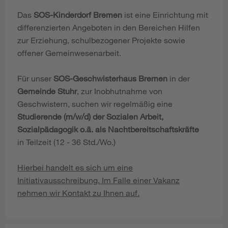
Das
SOS-Kinderdorf Bremen
ist eine Einrichtung mit
differenzierten Angeboten in den Bereichen Hilfen
zur Erziehung, schulbezogener Projekte sowie
offener Gemeinwesenarbeit.
Für unser
SOS-Geschwisterhaus Bremen
in der
Gemeinde Stuhr
, zur Inobhutnahme von
Geschwistern, suchen wir regelmäßig eine
Studierende (m/w/d) der Sozialen Arbeit,
Sozialpädagogik o.ä. als Nachtbereitschaftskräfte
in Teilzeit (12 - 36 Std./Wo.)
Hierbei handelt es sich um eine
Initiativausschreibung. Im Falle einer Vakanz
nehmen wir Kontakt zu Ihnen auf.