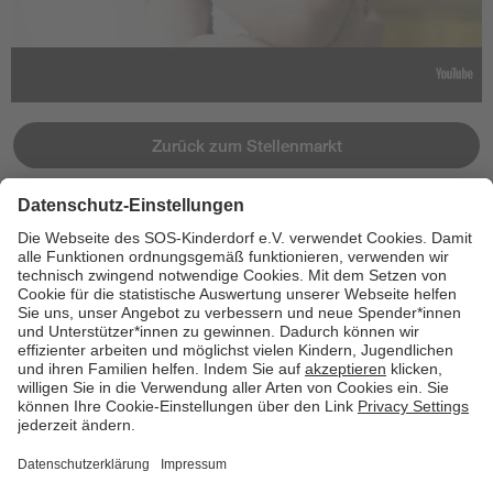
Zurück zum Stellenmarkt
Jetzt bewerben