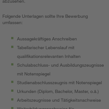
abzusehen.
Folgende Unterlagen sollte Ihre Bewerbung
umfassen:
Aussagekräftiges Anschreiben
Tabellarischer Lebenslauf mit
qualifikationsrelevanten Inhalten
Schulabschluss- und Ausbildungszeugnisse
mit Notenspiegel
Studienabschlusszeugnis mit Notenspiegel
Urkunden (Diplom, Bachelor, Master, o.ä.)
Arbeitszeugnisse und Tätigkeitsnachweise
Weiterbildungsnachweise für