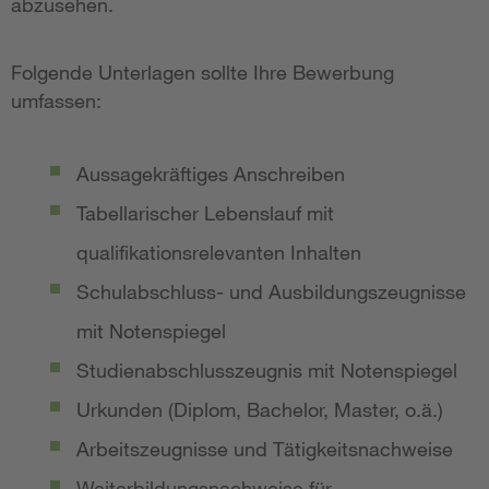
abzusehen.
Folgende Unterlagen sollte Ihre Bewerbung
umfassen:
Aussagekräftiges Anschreiben
Tabellarischer Lebenslauf mit
qualifikationsrelevanten Inhalten
Schulabschluss- und Ausbildungszeugnisse
mit Notenspiegel
Studienabschlusszeugnis mit Notenspiegel
Urkunden (Diplom, Bachelor, Master, o.ä.)
Arbeitszeugnisse und Tätigkeitsnachweise
Weiterbildungsnachweise für