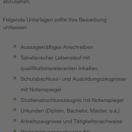
abzusehen.
Folgende Unterlagen sollte Ihre Bewerbung
umfassen:
Aussagekräftiges Anschreiben
Tabellarischer Lebenslauf mit
qualifikationsrelevanten Inhalten
Schulabschluss- und Ausbildungszeugnisse
mit Notenspiegel
Studienabschlusszeugnis mit Notenspiegel
Urkunden (Diplom, Bachelor, Master, o.ä.)
Arbeitszeugnisse und Tätigkeitsnachweise
Weiterbildungsnachweise für