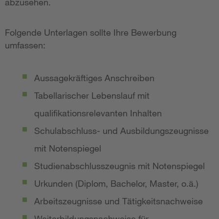
abzusehen.
Folgende Unterlagen sollte Ihre Bewerbung
umfassen:
Aussagekräftiges Anschreiben
Tabellarischer Lebenslauf mit
qualifikationsrelevanten Inhalten
Schulabschluss- und Ausbildungszeugnisse
mit Notenspiegel
Studienabschlusszeugnis mit Notenspiegel
Urkunden (Diplom, Bachelor, Master, o.ä.)
Arbeitszeugnisse und Tätigkeitsnachweise
Weiterbildungsnachweise für