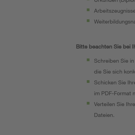
Arbeitszeugniss
Weiterbildungsn
Bitte beachten Sie bei 
Schreiben Sie in
die Sie sich ko
Schicken Sie Ih
im PDF-Format m
Verteilen Sie Ih
Dateien.