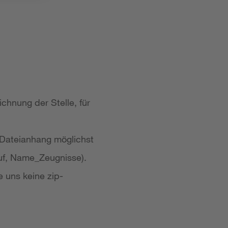
chnung der Stelle, für
 Dateianhang möglichst
uf, Name_Zeugnisse).
e uns keine zip-