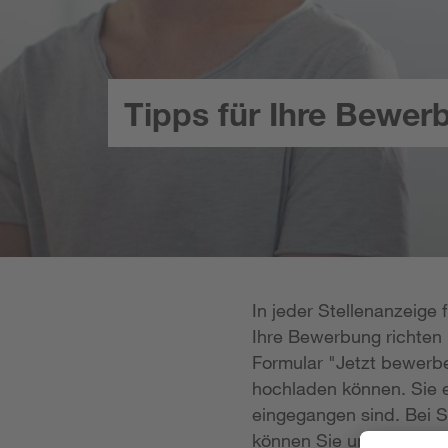
Tipps für Ihre Bewer
In jeder Stellenanzeige
Ihre Bewerbung richten k
Formular "Jetzt bewerbe
hochladen können. Sie e
eingegangen sind. Bei S
können Sie uns Ihre Unt