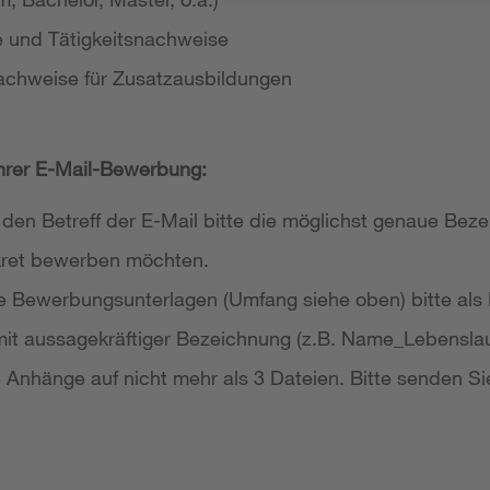
e und Tätigkeitsnachweise
achweise für Zusatzausbildungen
Ihrer E-Mail-Bewerbung:
 den Betreff der E-Mail bitte die möglichst genaue Bezei
nkret bewerben möchten.
re Bewerbungsunterlagen (Umfang siehe oben) bitte als
it aussagekräftiger Bezeichnung (z.B. Name_Lebensla
re Anhänge auf nicht mehr als 3 Dateien. Bitte senden Si