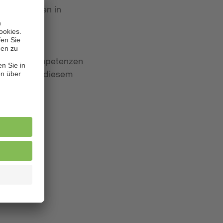
 Bewerbungen in
iten und Kompetenzen
lagen. Aus diesem