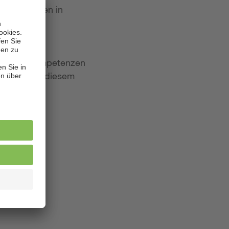
 Bewerbungen in
iten und Kompetenzen
lagen. Aus diesem