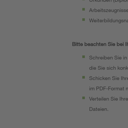
Arbeitszeugniss
Weiterbildungsn
Bitte beachten Sie bei 
Schreiben Sie in
die Sie sich ko
Schicken Sie Ih
im PDF-Format m
Verteilen Sie Ih
Dateien.