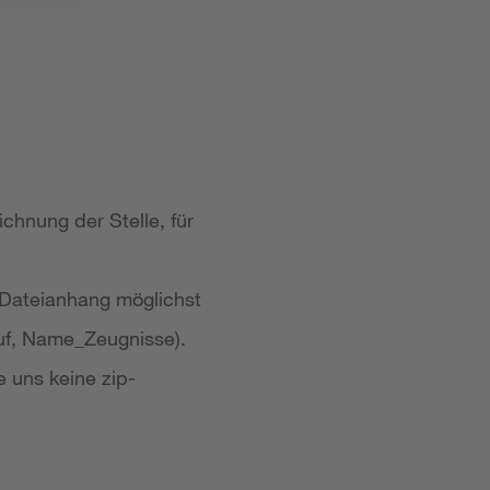
chnung der Stelle, für
 Dateianhang möglichst
uf, Name_Zeugnisse).
e uns keine zip-