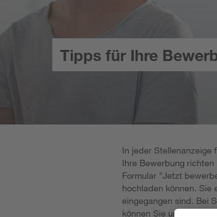
Tipps für Ihre Bewer
In jeder Stellenanzeige
Ihre Bewerbung richten k
Formular "Jetzt bewerbe
hochladen können. Sie e
eingegangen sind. Bei S
können Sie uns Ihre Unt