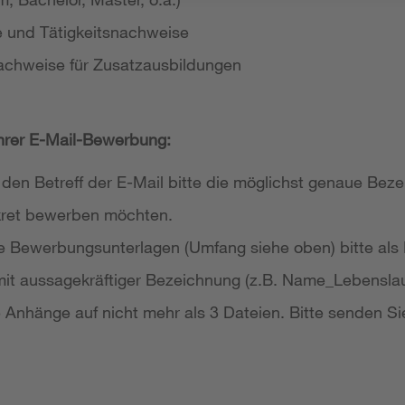
e und Tätigkeitsnachweise
achweise für Zusatzausbildungen
Ihrer E-Mail-Bewerbung:
 den Betreff der E-Mail bitte die möglichst genaue Bezei
nkret bewerben möchten.
re Bewerbungsunterlagen (Umfang siehe oben) bitte als
it aussagekräftiger Bezeichnung (z.B. Name_Lebensla
re Anhänge auf nicht mehr als 3 Dateien. Bitte senden Si