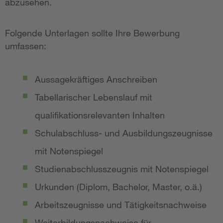
abzusehen.
Folgende Unterlagen sollte Ihre Bewerbung
umfassen:
Aussagekräftiges Anschreiben
Tabellarischer Lebenslauf mit
qualifikationsrelevanten Inhalten
Schulabschluss- und Ausbildungszeugnisse
mit Notenspiegel
Studienabschlusszeugnis mit Notenspiegel
Urkunden (Diplom, Bachelor, Master, o.ä.)
Arbeitszeugnisse und Tätigkeitsnachweise
Weiterbildungsnachweise für